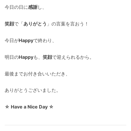
今日の日に
感謝
し、
笑顔
で「
ありがとう
」の言葉を言おう！
今日が
Happy
で終わり、
明日の
Happy
も、
笑顔
で迎えられるから。
最後までお付き合いいただき、
ありがとうございました。
☆ Have a Nice Day ☆