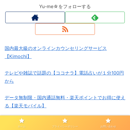
Yu-me☆をフォローする
国内最大級のオンラインカウンセリングサービス
【Kimochi】
テレビや雑誌で話題の【ココナラ】電話占いが１分100円
から
データ無制限・国内通話無料・楽天ポイントでお得に使え
る【楽天モバイル】
amazon・makuakeで1位を獲得！一般医療機器の疲労回
ホーム
プライバシーポリシー
お問い合わせ