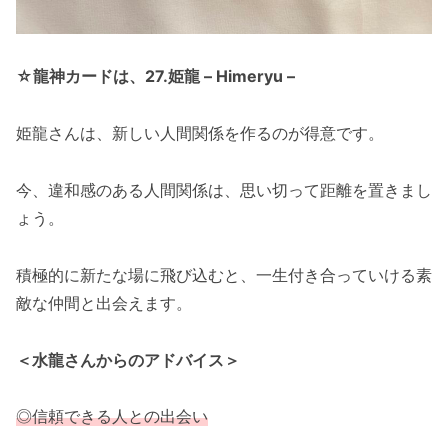
☆龍神カードは、27.姫龍 – Himeryu –
姫龍さんは、新しい人間関係を作るのが得意です。
今、違和感のある人間関係は、思い切って距離を置きまし
ょう。
積極的に新たな場に飛び込むと、一生付き合っていける素
敵な仲間と出会えます。
＜水龍さんからのアドバイス＞
◎
信頼できる人との出会い