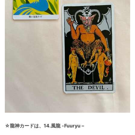
☆龍神カードは、14.風龍 -Fuuryu –