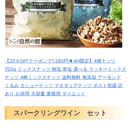
【20％OFFクーポンで1,280円★4H限定】4種ナッツ
700g ミックスナッツ 無塩 有塩 選べる ラッキーミックス
ナッツ 4種ミックスナッツ 送料無料 無添加 アーモンド
くるみ カシューナッツ マカダミアナッツ ポスト投函 訳
あり お得用 大容量 業務用 ダイエット
スパークリングワイン セット