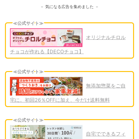
－ 気になる広告を集めました －
≪公式サイト≫
オリジナルチロル
チョコが作れる【DECOチョコ】
≪公式サイト≫
無添加惣菜をご自
宅に。初回26％OFFに加え、今だけ送料無料
≪公式サイト≫
自宅でできるフィ