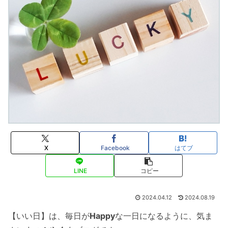
X
Facebook
はてブ
LINE
コピー
2024.04.12
2024.08.19
【いい日】は、毎日が
Happy
な一日になるように、気ま