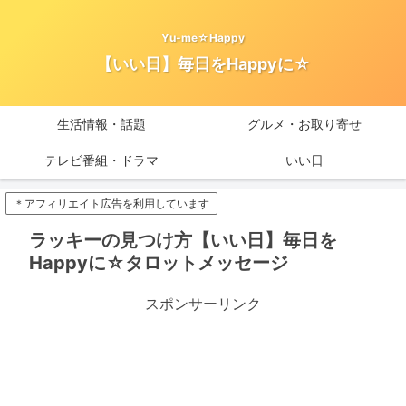
Yu-me☆Happy
【いい日】毎日をHappyに☆
生活情報・話題
グルメ・お取り寄せ
テレビ番組・ドラマ
いい日
＊アフィリエイト広告を利用しています
ラッキーの見つけ方【いい日】毎日を
Happyに☆タロットメッセージ
スポンサーリンク