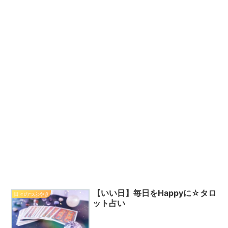
【いい日】毎日をHappyに☆タロ
日々のつぶやき
ット占い