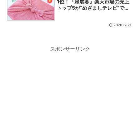
1位！『帰歳暮』楽天市場の売上
トップ5が“めざましテレビ”で紹
介されました
2020.12.21
スポンサーリンク