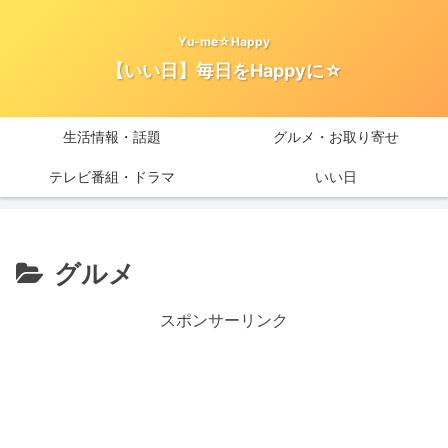
Yu-me☆Happy
【いい日】毎日をHappyに☆
生活情報・話題
グルメ・お取り寄せ
テレビ番組・ドラマ
いい日
グルメ
スポンサーリンク