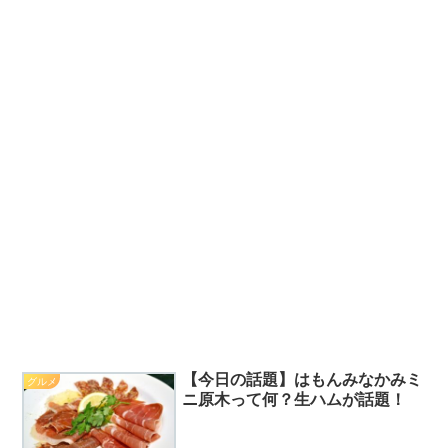
【今日の話題】はもんみなかみミ
グルメ
ニ原木って何？生ハムが話題！