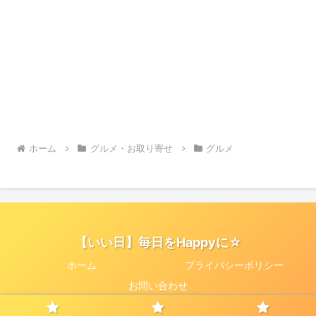
ホーム
グルメ・お取り寄せ
グルメ
【いい日】毎日をHappyに☆
ホーム
プライバシーポリシー
お問い合わせ
© Yu-me☆Happy.