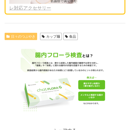
レ対応アクセサリー
日々のつぶやき
カップ麺
食品