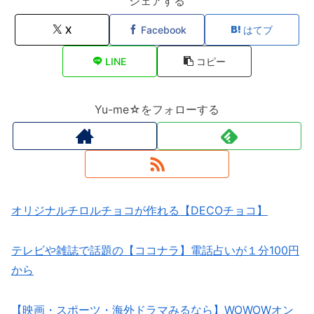
シェアする
X
Facebook
はてブ
LINE
コピー
Yu-me☆をフォローする
オリジナルチロルチョコが作れる【DECOチョコ】
テレビや雑誌で話題の【ココナラ】電話占いが１分100円
から
【映画・スポーツ・海外ドラマみるなら】WOWOWオン