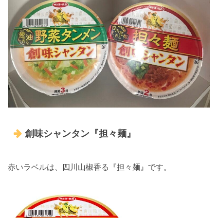
創味シャンタン『担々麺』
赤いラベルは、四川山椒香る『担々麺』です。