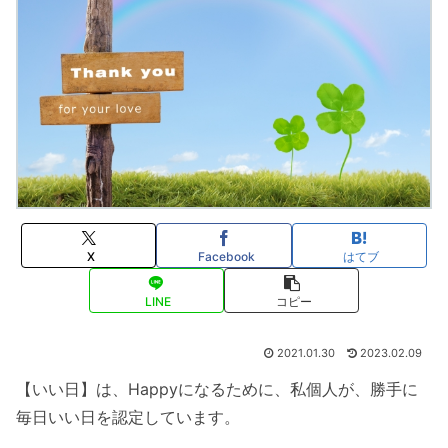
X
Facebook
はてブ
LINE
コピー
2021.01.30
2023.02.09
【いい日】は、Happyになるために、私個人が、勝手に
毎日いい日を認定しています。