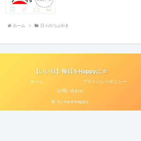
ホーム
日々のつぶやき
【いい日】毎日をHappyに☆
ホーム
プライバシーポリシー
お問い合わせ
© Yu-me☆Happy.