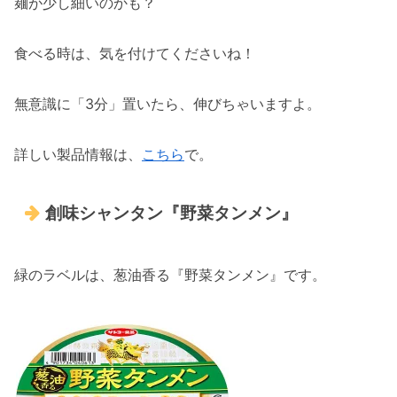
麺が少し細いのかも？
食べる時は、気を付けてくださいね！
無意識に「3分」置いたら、伸びちゃいますよ。
詳しい製品情報は、
こちら
で。
創味シャンタン『野菜タンメン』
緑のラベルは、葱油香る『野菜タンメン』です。