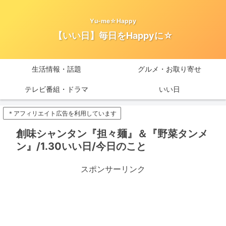
Yu-me☆Happy
【いい日】毎日をHappyに☆
生活情報・話題
グルメ・お取り寄せ
テレビ番組・ドラマ
いい日
＊アフィリエイト広告を利用しています
創味シャンタン『担々麺』＆『野菜タンメ
ン』/1.30いい日/今日のこと
スポンサーリンク