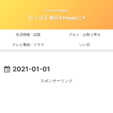
Yu-me☆Happy
【いい日】毎日をHappyに☆
生活情報・話題
グルメ・お取り寄せ
テレビ番組・ドラマ
いい日
2021-01-01
スポンサーリンク