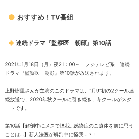
おすすめ！TV番組
連続ドラマ『監察医 朝顔』第10話
2021年1月18日（月）夜21：00～ フジテレビ系 連続
ドラマ『監察医 朝顔』第10話が放送されます。
上野樹里さんが主演のこのドラマは、“月9”初の2クール連
続放送で、2020年秋クールに引き続き、冬クールがスタ
ートです。
第10話【解剖中にメスで怪我…感染症のご遺体を前に思う
ことは…】新人法医が解剖中に怪我…？！