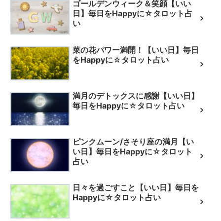
ゴールデンウィーク＆笑顔【いい
日】毎日をHappyに☆タロット占
い
菜の花パワー満開！【いい日】毎日
をHappyに☆タロット占い
満月のデトックスに感謝【いい日】
毎日をHappyに☆タロット占い
ピンクムーン/さそり座の満月【い
い日】毎日をHappyに☆タロット
占い
日々を過ごすこと【いい日】毎日を
Happyに☆タロット占い