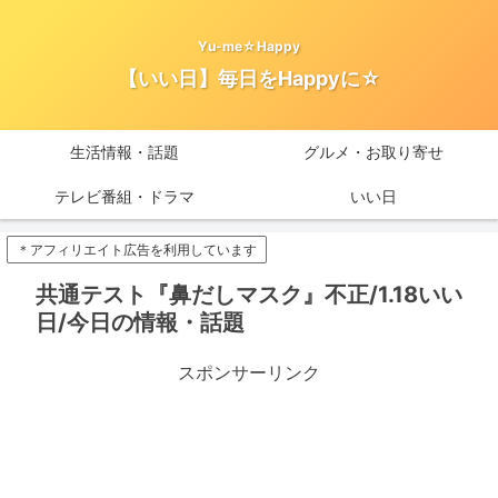
Yu-me☆Happy
【いい日】毎日をHappyに☆
生活情報・話題
グルメ・お取り寄せ
テレビ番組・ドラマ
いい日
＊アフィリエイト広告を利用しています
共通テスト『鼻だしマスク』不正/1.18いい
日/今日の情報・話題
スポンサーリンク