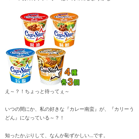
え～？！ちょっと待ってぇ～
いつの間にか、私の好きな『カレー南蛮』が、『カリーう
どん』になっている～？！
知ったかぶりして、なんか恥ずかしい…です。