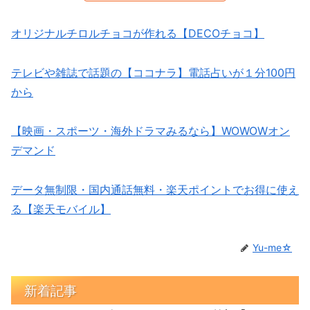
オリジナルチロルチョコが作れる【DECOチョコ】
テレビや雑誌で話題の【ココナラ】電話占いが１分100円
から
【映画・スポーツ・海外ドラマみるなら】WOWOWオン
デマンド
データ無制限・国内通話無料・楽天ポイントでお得に使え
る【楽天モバイル】
Yu-me☆
新着記事