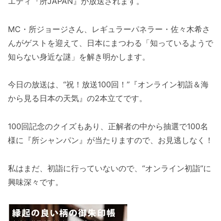
エティ『所JAPAN』が放送されます。
MC・所ジョージさん、レギュラーパネラー・佐々木希さ
んがゲストを迎えて、日本にまつわる「知っているようで
知らない身近な謎」を解き明かします。
今日の放送は、“祝！放送100回！”『オンライン初詣＆海
から見る日本の天気』の2本立てです。
100回記念のクイズもあり、正解者の中から抽選で100名
様に『所シャンパン』が当たりますので、お見逃しなく！
私はまだ、初詣に行っていないので、“オンライン初詣”に
興味深々です。