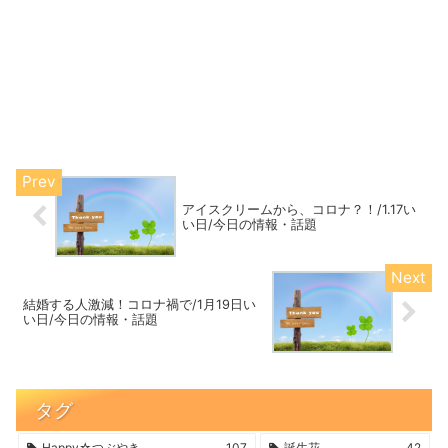
アイスクリームから、コロナ？！/1.17い
い日/今日の情報・話題
結婚する人激減！コロナ禍で/1月19日い
い日/今日の情報・話題
タグ
Happy☆つぶやき
107
誕生花
42