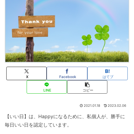
X
Facebook
はてブ
LINE
コピー
2021.01.18
2023.02.06
【いい日】は、Happyになるために、私個人が、勝手に
毎日いい日を認定しています。