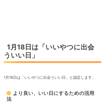
バラエティ『所JAPAN』
Happyの心得（感謝・笑顔・ありがとう）
1月18日は「いいやつに出会
ういい日」
1月18日は「いいやつに出会ういい日」と認定します。
より良い、いい日にするための活用
法