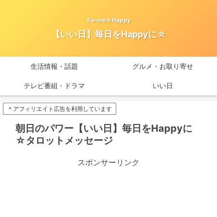
Yu-me☆Happy
【いい日】毎日をHappyに☆
生活情報・話題
グルメ・お取り寄せ
テレビ番組・ドラマ
いい日
＊アフィリエイト広告を利用しています
朝日のパワー【いい日】毎日をHappyに
☆タロットメッセージ
スポンサーリンク