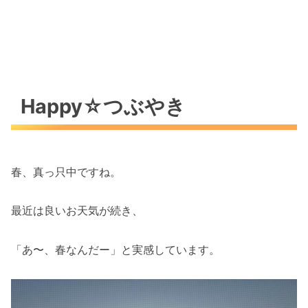
Happy☆つぶやき
春、真っ只中ですね。
最近は良いお天気が続き、
「あ〜、春なんだー」と実感しています。