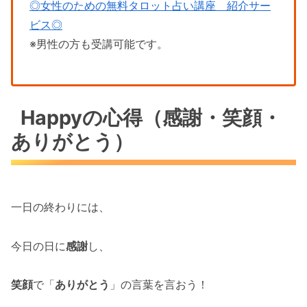
◎女性のための無料タロット占い講座 紹介サー
ビス◎
※男性の方も受講可能です。
Happyの心得（感謝・笑顔・
ありがとう）
一日の終わりには、
今日の日に
感謝
し、
笑顔
で「
ありがとう
」の言葉を言おう！