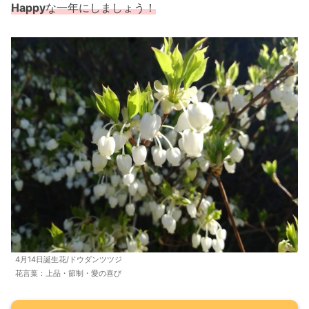
Happy
な一年にしましょう！
4月14日誕生花/ドウダンツツジ
花言葉：上品・節制・愛の喜び