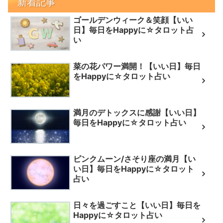
新着記事
ゴールデンウィーク＆笑顔【いい
日】毎日をHappyに☆タロット占
い
菜の花パワー満開！【いい日】毎日
をHappyに☆タロット占い
満月のデトックスに感謝【いい日】
毎日をHappyに☆タロット占い
ピンクムーン/さそり座の満月【い
い日】毎日をHappyに☆タロット
占い
日々を過ごすこと【いい日】毎日を
Happyに☆タロット占い