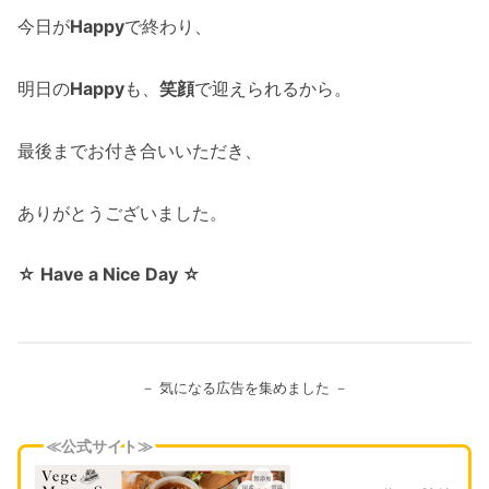
今日が
Happy
で終わり、
明日の
Happy
も、
笑顔
で迎えられるから。
最後までお付き合いいただき、
ありがとうございました。
☆ Have a Nice Day ☆
－ 気になる広告を集めました －
≪公式サイト≫