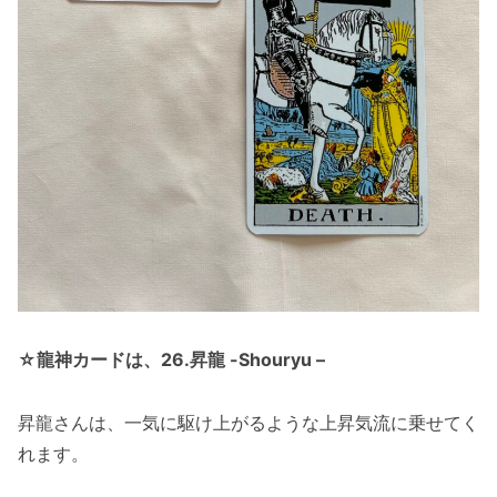
☆龍神カードは、26.昇龍 -Shouryu –
昇龍さんは、一気に駆け上がるような上昇気流に乗せてく
れます。