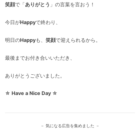
笑顔
で「
ありがとう
」の言葉を言おう！
今日が
Happy
で終わり、
明日の
Happy
も、
笑顔
で迎えられるから。
最後までお付き合いいただき、
ありがとうございました。
☆ Have a Nice Day ☆
－ 気になる広告を集めました －