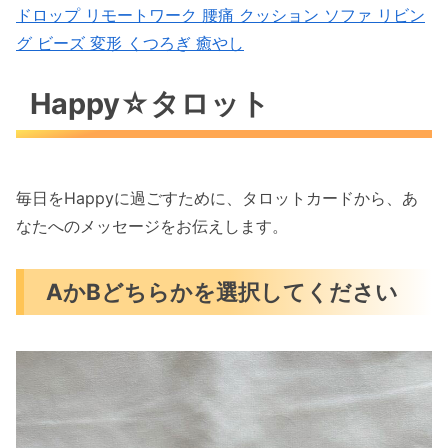
ドロップ リモートワーク 腰痛 クッション ソファ リビン
グ ビーズ 変形 くつろぎ 癒やし
Happy☆タロット
毎日をHappyに過ごすために、タロットカードから、あ
なたへのメッセージをお伝えします。
AかBどちらかを選択してください