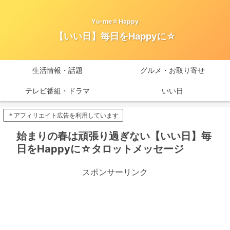
Yu-me☆Happy
【いい日】毎日をHappyに☆
生活情報・話題
グルメ・お取り寄せ
テレビ番組・ドラマ
いい日
＊アフィリエイト広告を利用しています
始まりの春は頑張り過ぎない【いい日】毎
日をHappyに☆タロットメッセージ
スポンサーリンク