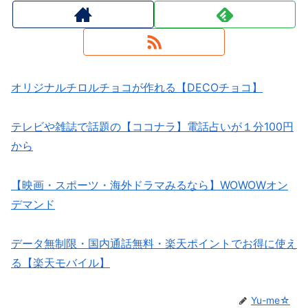
オリジナルチロルチョコが作れる【DECOチョコ】
テレビや雑誌で話題の【ココナラ】電話占いが１分100円
から
【映画・スポーツ・海外ドラマみるなら】WOWOWオン
デマンド
データ無制限・国内通話無料・楽天ポイントでお得に使え
る【楽天モバイル】
Yu-me☆