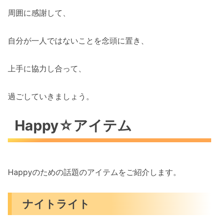
周囲に感謝して、
自分が一人ではないことを念頭に置き、
上手に協力し合って、
過ごしていきましょう。
Happy☆アイテム
Happyのための話題のアイテムをご紹介します。
ナイトライト