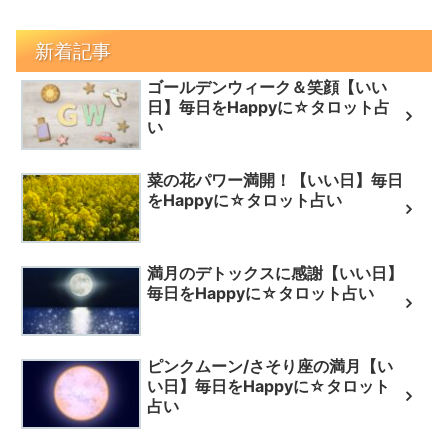
新着記事
ゴールデンウィーク＆笑顔【いい
日】毎日をHappyに☆タロット占
い
菜の花パワー満開！【いい日】毎日
をHappyに☆タロット占い
満月のデトックスに感謝【いい日】
毎日をHappyに☆タロット占い
ピンクムーン/さそり座の満月【い
い日】毎日をHappyに☆タロット
占い