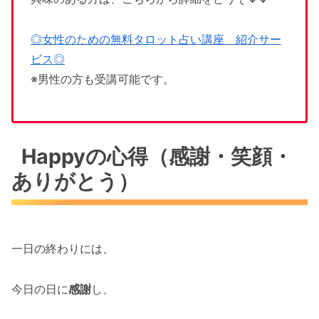
◎女性のための無料タロット占い講座 紹介サー
ビス◎
※男性の方も受講可能です。
Happyの心得（感謝・笑顔・
ありがとう）
一日の終わりには、
今日の日に
感謝
し、