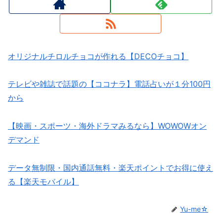
オリジナルチロルチョコが作れる【DECOチョコ】
テレビや雑誌で話題の【ココナラ】電話占いが１分100円
から
【映画・スポーツ・海外ドラマみるなら】WOWOWオン
デマンド
データ無制限・国内通話無料・楽天ポイントでお得に使え
る【楽天モバイル】
Yu-me☆