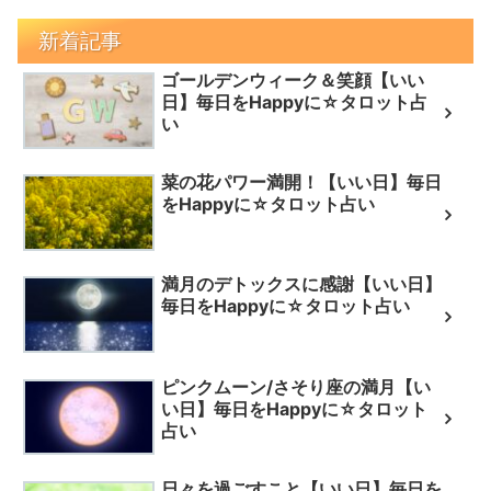
新着記事
ゴールデンウィーク＆笑顔【いい
日】毎日をHappyに☆タロット占
い
菜の花パワー満開！【いい日】毎日
をHappyに☆タロット占い
満月のデトックスに感謝【いい日】
毎日をHappyに☆タロット占い
ピンクムーン/さそり座の満月【い
い日】毎日をHappyに☆タロット
占い
日々を過ごすこと【いい日】毎日を