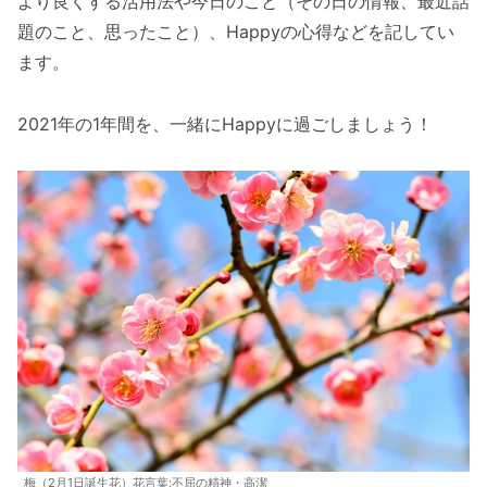
より良くする活用法や今日のこと（その日の情報、最近話
題のこと、思ったこと）、Happyの心得などを記してい
ます。
2021年の1年間を、一緒にHappyに過ごしましょう！
梅（2月1日誕生花）花言葉:不屈の精神・高潔