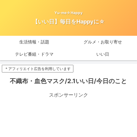
Yu-me☆Happy
【いい日】毎日をHappyに☆
生活情報・話題
グルメ・お取り寄せ
テレビ番組・ドラマ
いい日
＊アフィリエイト広告を利用しています
不織布・血色マスク/2.1いい日/今日のこと
スポンサーリンク