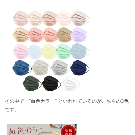
その中で、“血色カラー” といわれているのがこちらの3色
です。