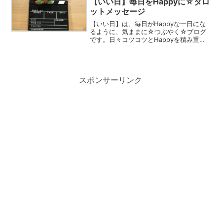
【いい日】毎日をHappyに☆タロ
ットメッセージ
【いい日】は、毎日がHappyな一日にな
るように、気ままに☆つぶやく☆ブログ
です。日々コツコツとHappyを積み重ね
て、2024年を一緒にHappyな一年にしま
しょう！4月17日誕生花/オステオスペル
マム花言葉：元気・無邪気・純情・ほの
かな...
スポンサーリンク