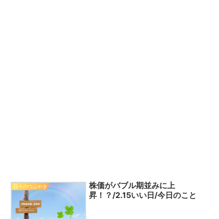
株価がバブル期並みに上
日々のつぶやき
昇！？/2.15いい日/今日のこと