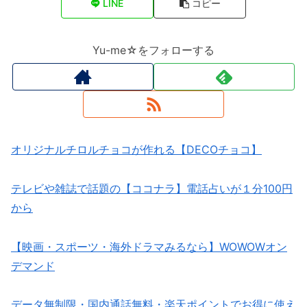
LINE
コピー
Yu-me☆をフォローする
オリジナルチロルチョコが作れる【DECOチョコ】
テレビや雑誌で話題の【ココナラ】電話占いが１分100円
から
【映画・スポーツ・海外ドラマみるなら】WOWOWオン
デマンド
データ無制限・国内通話無料・楽天ポイントでお得に使え