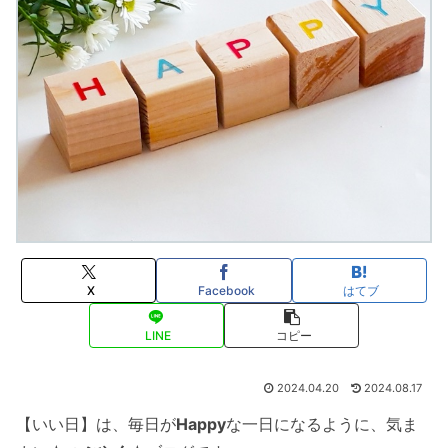
X
Facebook
はてブ
LINE
コピー
2024.04.20
2024.08.17
【いい日】は、毎日が
Happy
な一日になるように、気ま