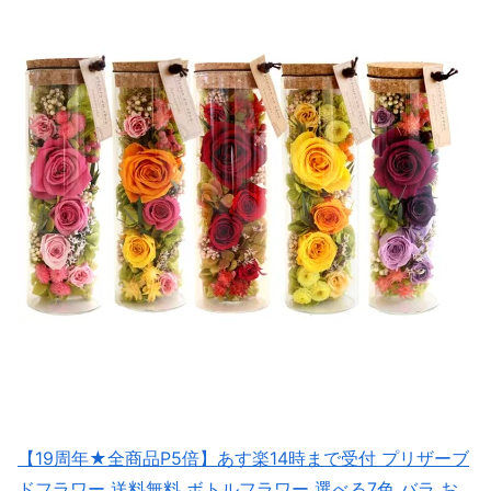
【19周年★全商品P5倍】あす楽14時まで受付 プリザーブ
ドフラワー 送料無料 ボトルフラワー 選べる7色 バラ お