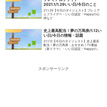
2021.1/1.29いい日/今日のこと
21.1.29【今日のダイジェスト】プレミア
ムフライデー・いい日認定・Happyの心
得など
史上最高配当！夢の万馬券/1.12い
日々のつぶやき
い日/今日の情報・話題
21.1.12【今日のダイジェスト】史上最高
配当！夢の万馬券・おすすめ！TV番組
（新ドラマ）・いい日認定・Happyの心
得など
スポンサーリンク