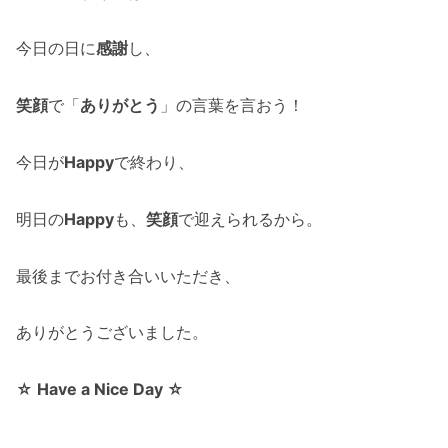
今日の日に
感謝
し、
笑顔
で「
ありがとう
」の言葉を言おう！
今日が
Happy
で終わり、
明日の
Happy
も、
笑顔
で迎えられるから。
最後までお付き合いいただき、
ありがとうございました。
☆ Have a Nice Day ☆