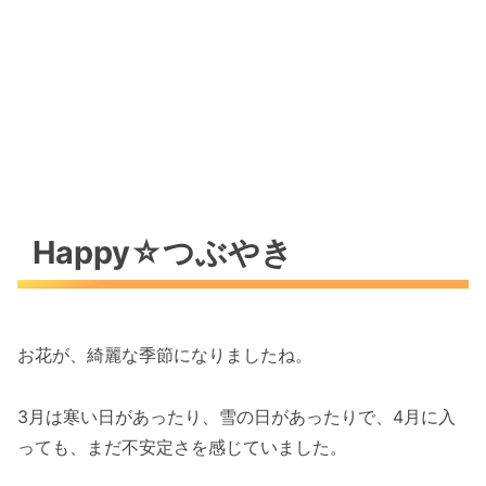
Happyの心得（感謝・笑顔・ありがとう）
Happy☆つぶやき
お花が、綺麗な季節になりましたね。
3月は寒い日があったり、雪の日があったりで、4月に入
っても、まだ不安定さを感じていました。