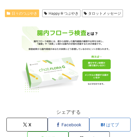
日々のつぶやき
Happy☆つぶやき
タロットメッセージ
シェアする
X
Facebook
はてブ