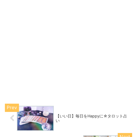
【いい日】毎日をHappyに☆タロット占
い