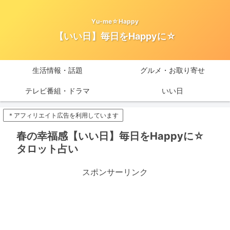
Yu-me☆Happy
【いい日】毎日をHappyに☆
生活情報・話題
グルメ・お取り寄せ
テレビ番組・ドラマ
いい日
＊アフィリエイト広告を利用しています
春の幸福感【いい日】毎日をHappyに☆
タロット占い
スポンサーリンク