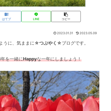
はてブ
LINE
コピー
2023.01.31
2023.05.09
ように、気ままに
☆つぶやく☆
ブログです。
23年を一緒に
Happy
な一年にしましょう！