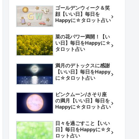
ゴールデンウィーク＆笑
顔【いい日】毎日を
Happyに☆タロット占い
菜の花パワー満開！【い
い日】毎日をHappyに☆
タロット占い
満月のデトックスに感謝
【いい日】毎日をHappy
に☆タロット占い
ピンクムーン/さそり座
の満月【いい日】毎日を
Happyに☆タロット占い
日々を過ごすこと【いい
日】毎日をHappyに☆タ
ロット占い