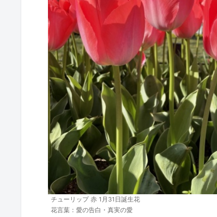
チューリップ 赤 1月31日誕生花
花言葉：愛の告白・真実の愛