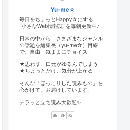
Yu-me☆
毎日をちょっとHappy☆にする
“小さなWeb情報誌”を毎朝更新中♪
日常の中から、さまざまなジャンル
の話題を編集長（yu-me☆）目線
で、自由・気ままにチョイス！
★思わず、口元がゆるんでしまう
★ちょっとだけ、気分が上がる
そんな「ほっこりした読みもの」を
心がけて、お届けしています。
チラッと立ち読み大歓迎✨️