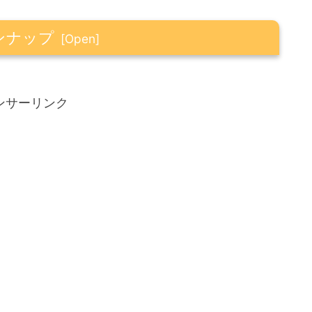
ンナップ
ンサーリンク
とう）