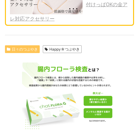
付けっぱOKの金ア
レ対応アクセサリー
日々のつぶやき
Happy☆つぶやき