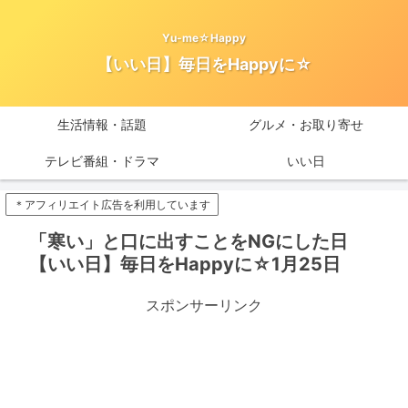
Yu-me☆Happy
【いい日】毎日をHappyに☆
生活情報・話題
グルメ・お取り寄せ
テレビ番組・ドラマ
いい日
＊アフィリエイト広告を利用しています
「寒い」と口に出すことをNGにした日
【いい日】毎日をHappyに☆1月25日
スポンサーリンク