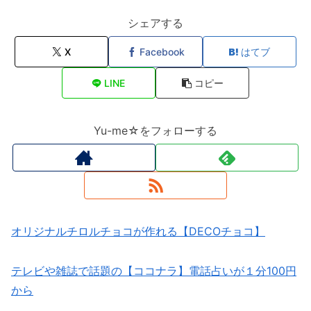
シェアする
X
Facebook
はてブ
LINE
コピー
Yu-me☆をフォローする
オリジナルチロルチョコが作れる【DECOチョコ】
テレビや雑誌で話題の【ココナラ】電話占いが１分100円
から