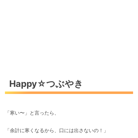
Happy☆つぶやき
「寒い〜」と言ったら、
「余計に寒くなるから、口には出さないの！」