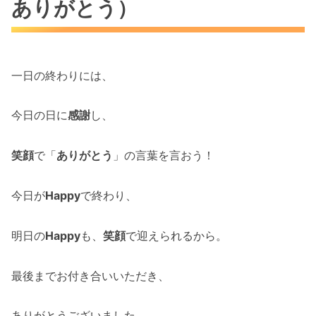
ありがとう）
一日の終わりには、
今日の日に
感謝
し、
笑顔
で「
ありがとう
」の言葉を言おう！
今日が
Happy
で終わり、
明日の
Happy
も、
笑顔
で迎えられるから。
最後までお付き合いいただき、
ありがとうございました。