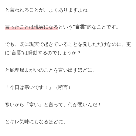
と言われることが、よくありますよね。
言ったことは現実になる
という
“言霊”
的なことです。
でも、既に現実で起きていることを発しただけなのに、更
に“言霊”は発動するのでしょうか？
と屁理屈まがいのことを言い出すほどに、
「今日は寒いです！」（断言）
寒いから「寒い」と言って、何が悪いんだ！
とキレ気味にもなるほどに、