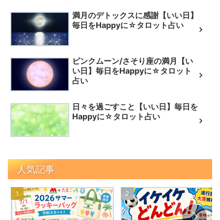
満月のデトックスに感謝【いい日】
毎日をHappyに☆タロット占い
ピンクムーン/さそり座の満月【い
い日】毎日をHappyに☆タロット
占い
日々を過ごすこと【いい日】毎日を
Happyに☆タロット占い
人気記事