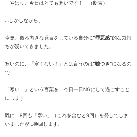
「やはり、今日はとても寒いです！」（断言）
…しかしながら、
今更、後ろ向きな発言をしている自分に
“罪悪感”
的な気持
ちが湧いてきました。
寒いのに、「寒くない！」とは言うのは
“嘘つき”
になるの
で、
「寒い！」という言葉を、今日一日NGにして過ごすこと
にします。
既に、8回も「寒い」（これを含むと9回）を発してしま
いましたが…挽回します。