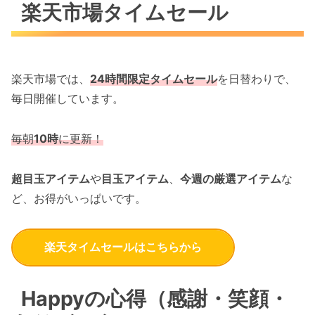
楽天市場タイムセール
楽天市場では、
24
時間限定タイムセール
を日替わりで、
毎日開催しています。
毎朝
10
時
に更新！
超目玉アイテム
や
目玉アイテム
、
今週の厳選アイテム
な
ど、お得がいっぱいです。
楽天タイムセールはこちらから
Happyの心得（感謝・笑顔・