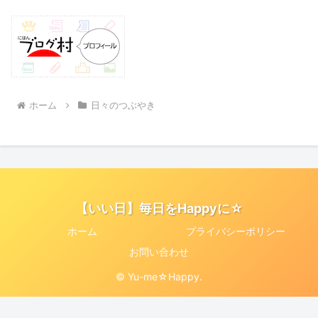
ホーム
日々のつぶやき
【いい日】毎日をHappyに☆
ホーム
プライバシーポリシー
お問い合わせ
© Yu-me☆Happy.