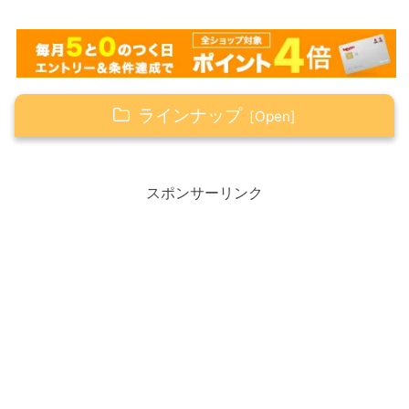
ラインナップ
Happy☆つぶやき
スポンサーリンク
楽天市場タイムセール
Happyの心得（感謝・笑顔・ありがとう）