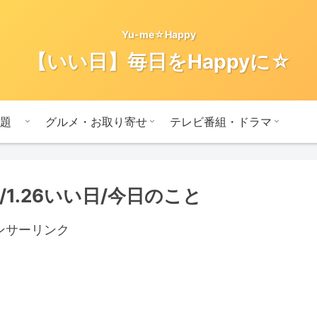
Yu-me☆Happy
【いい日】毎日をHappyに☆
題
グルメ・お取り寄せ
テレビ番組・ドラマ
1.26いい日/今日のこと
ンサーリンク