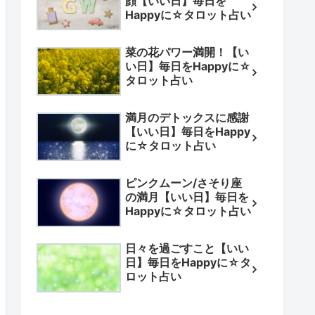
顔【いい日】毎日を
Happyに☆タロット占い
菜の花パワー満開！【い
い日】毎日をHappyに☆
タロット占い
満月のデトックスに感謝
【いい日】毎日をHappy
に☆タロット占い
ピンクムーン/さそり座
の満月【いい日】毎日を
Happyに☆タロット占い
日々を過ごすこと【いい
日】毎日をHappyに☆タ
ロット占い