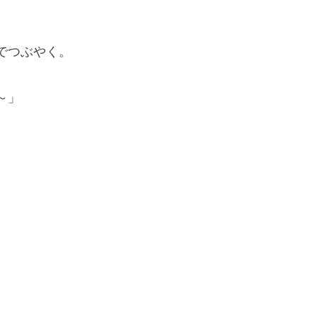
でつぶやく。
～」