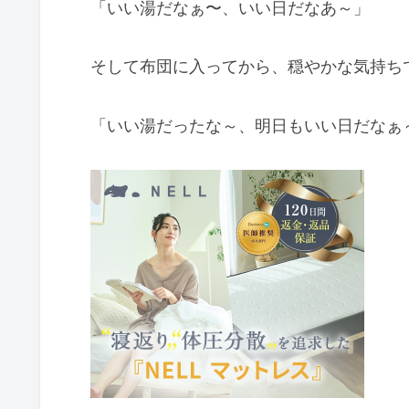
「いい湯だなぁ〜、いい日だなあ～」
そして布団に入ってから、穏やかな気持ち
「いい湯だったな～、明日もいい日だなぁ