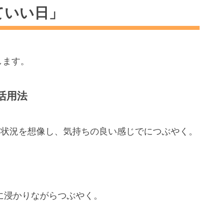
ていい日」
します。
活用法
る状況を想像し、気持ちの良い感じでにつぶやく。
に浸かりながらつぶやく。