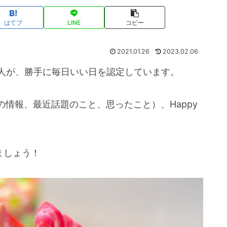
はてブ
LINE
コピー
2021.01.26
2023.02.06
個人が、勝手に毎日いい日を認定しています。
情報、最近話題のこと、思ったこと）、Happy
しましょう！