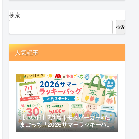
検索
検索
人気記事
【いい日】7/1号｜モスバーガー×た
まごっち「2026サマーラッキーバッ
グ」予約スタート！数量限定の内容と
予約情報