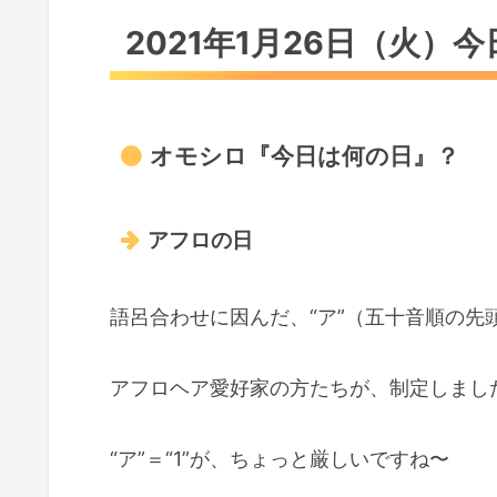
2021年1月26日（火）
オモシロ『今日は何の日』？
アフロの日
語呂合わせに因んだ、“ア”（五十音順の先頭が“
アフロヘア愛好家の方たちが、制定しまし
“ア”＝“1”が、ちょっと厳しいですね〜