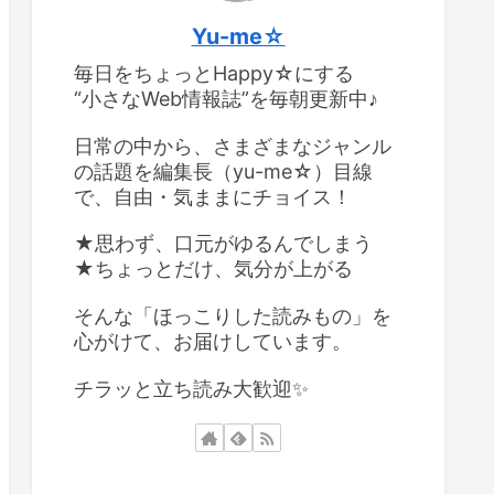
Yu-me☆
毎日をちょっとHappy☆にする
“小さなWeb情報誌”を毎朝更新中♪
日常の中から、さまざまなジャンル
の話題を編集長（yu-me☆）目線
で、自由・気ままにチョイス！
★思わず、口元がゆるんでしまう
★ちょっとだけ、気分が上がる
そんな「ほっこりした読みもの」を
心がけて、お届けしています。
チラッと立ち読み大歓迎✨️