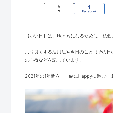
X
Facebook
【いい日】は、Happyになるために、私
より良くする活用法や今日のこと（その日の
の心得などを記しています。
2021年の1年間を、一緒にHappyに過ご