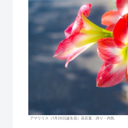
アマリリス（1月26日誕生花）花言葉：誇り・内気