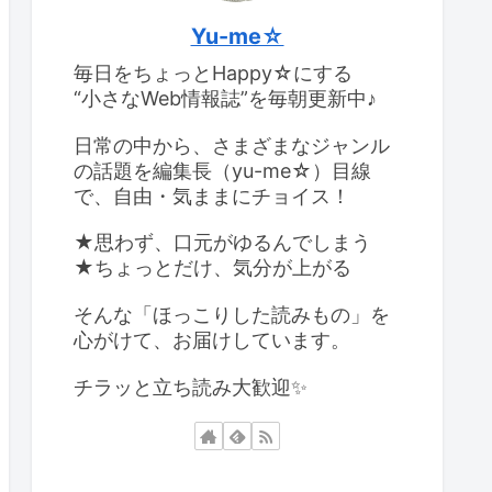
Yu-me☆
毎日をちょっとHappy☆にする
“小さなWeb情報誌”を毎朝更新中♪
日常の中から、さまざまなジャンル
の話題を編集長（yu-me☆）目線
で、自由・気ままにチョイス！
★思わず、口元がゆるんでしまう
★ちょっとだけ、気分が上がる
そんな「ほっこりした読みもの」を
心がけて、お届けしています。
チラッと立ち読み大歓迎✨️