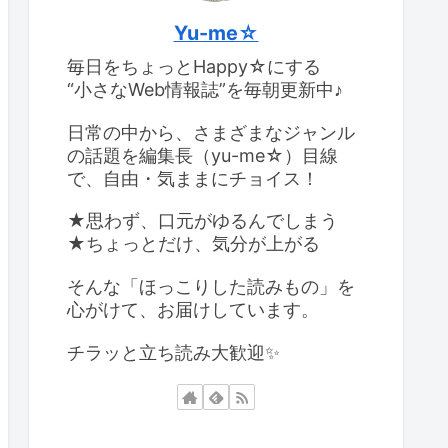
Yu-me☆
毎日をちょっとHappy☆にする
“小さなWeb情報誌”を毎朝更新中♪
日常の中から、さまざまなジャンル
の話題を編集長（yu-me☆）目線
で、自由・気ままにチョイス！
★思わず、口元がゆるんでしまう
★ちょっとだけ、気分が上がる
そんな「ほっこりした読みもの」を
心がけて、お届けしています。
チラッと立ち読み大歓迎✨️