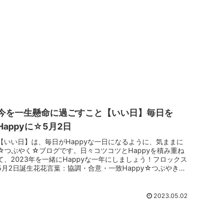
今を一生懸命に過ごすこと【いい日】毎日を
Happyに☆5月2日
【いい日】は、毎日がHappyな一日になるように、気ままに
☆つぶやく☆ブログです。日々コツコツとHappyを積み重ね
て、2023年を一緒にHappyな一年にしましょう！フロックス
5月2日誕生花花言葉：協調・合意・一致Happy☆つぶやき
今...
2023.05.02