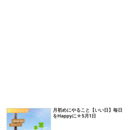
月初めにやること【いい日】毎日
日々のつぶやき
をHappyに☆5月1日