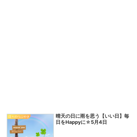
晴天の日に雨を思う【いい日】毎
日々のつぶやき
日をHappyに☆5月4日