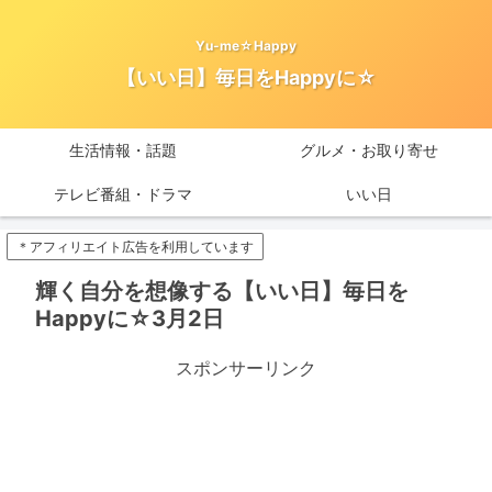
Yu-me☆Happy
【いい日】毎日をHappyに☆
生活情報・話題
グルメ・お取り寄せ
テレビ番組・ドラマ
いい日
＊アフィリエイト広告を利用しています
輝く自分を想像する【いい日】毎日を
Happyに☆3月2日
スポンサーリンク