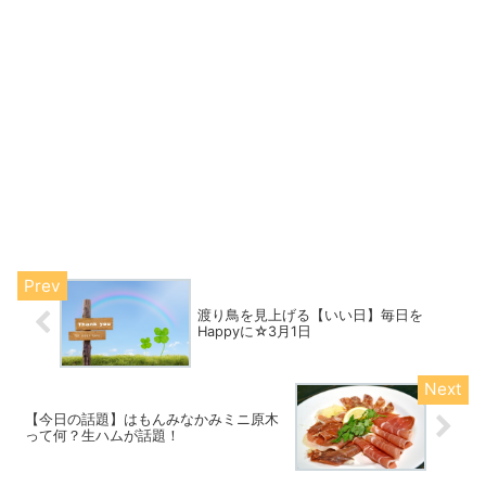
渡り鳥を見上げる【いい日】毎日を
Happyに☆3月1日
【今日の話題】はもんみなかみミニ原木
って何？生ハムが話題！