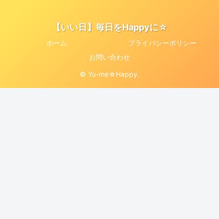
【いい日】毎日をHappyに☆
ホーム
プライバシーポリシー
お問い合わせ
© Yu-me☆Happy.