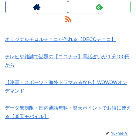
オリジナルチロルチョコが作れる【DECOチョコ】
テレビや雑誌で話題の【ココナラ】電話占いが１分100円
から
【映画・スポーツ・海外ドラマみるなら】WOWOWオン
デマンド
データ無制限・国内通話無料・楽天ポイントでお得に使え
る【楽天モバイル】
Yu-me☆