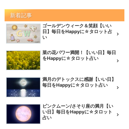
新着記事
ゴールデンウィーク＆笑顔【いい
日】毎日をHappyに☆タロット占
い
菜の花パワー満開！【いい日】毎日
をHappyに☆タロット占い
満月のデトックスに感謝【いい日】
毎日をHappyに☆タロット占い
ピンクムーン/さそり座の満月【い
い日】毎日をHappyに☆タロット
占い