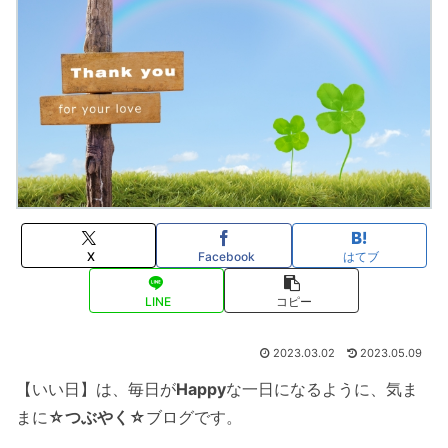
X
Facebook
はてブ
LINE
コピー
2023.03.02
2023.05.09
【いい日】は、毎日が
Happy
な一日になるように、気ま
まに
☆つぶやく☆
ブログです。