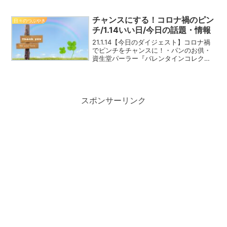
マ・いい日認定・Happyの心得など
チャンスにする！コロナ禍のピン
日々のつぶやき
チ/1.14いい日/今日の話題・情報
21.1.14【今日のダイジェスト】コロナ禍
でピンチをチャンスに！・パンのお供・
資生堂パーラー『バレンタインコレクシ
ョン2021』・おすすめ！TV情報・いい日
認定・Happyの心得など。
スポンサーリンク