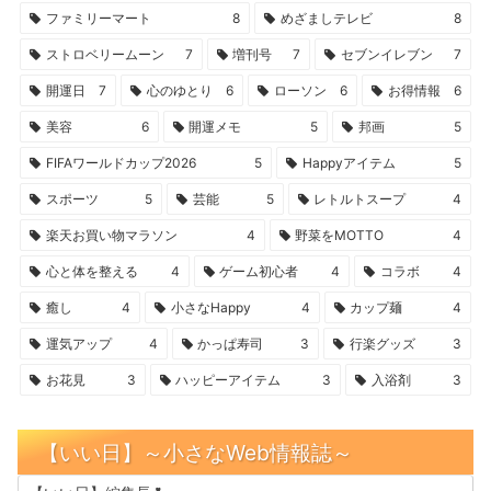
ファミリーマート
8
めざましテレビ
8
ストロベリームーン
7
増刊号
7
セブンイレブン
7
開運日
7
心のゆとり
6
ローソン
6
お得情報
6
美容
6
開運メモ
5
邦画
5
FIFAワールドカップ2026
5
Happyアイテム
5
スポーツ
5
芸能
5
レトルトスープ
4
楽天お買い物マラソン
4
野菜をMOTTO
4
心と体を整える
4
ゲーム初心者
4
コラボ
4
癒し
4
小さなHappy
4
カップ麺
4
運気アップ
4
かっぱ寿司
3
行楽グッズ
3
お花見
3
ハッピーアイテム
3
入浴剤
3
【いい日】～小さなWeb情報誌～