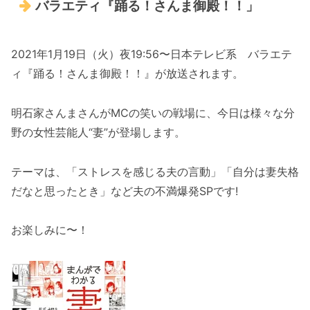
バラエティ『踊る！さんま御殿！！」
2021年1月19日（火）夜19:56〜日本テレビ系 バラエテ
ィ『踊る！さんま御殿！！』が放送されます。
明石家さんまさんがMCの笑いの戦場に、今日は様々な分
野の女性芸能人“妻”が登場します。
テーマは、「ストレスを感じる夫の言動」「自分は妻失格
だなと思ったとき」など夫の不満爆発SPです!
お楽しみに〜！