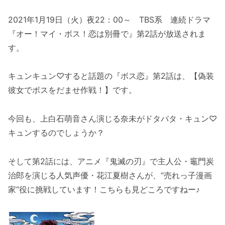
2021年1月19日（火）夜22：00～ TBS系 連続ドラマ
『オー！マイ・ボス！恋は別冊で』第2話が放送されま
す。
キュンキュン♡すると話題の『ボス恋』第2話は、【偽装
彼女でボスをだませ作戦！】です。
今回も、上白石萌音さん演じる奈未がドタバタ・キュン♡
キュンするのでしょうか？
そして第2話には、アニメ『鬼滅の刃』で主人公・竈門炭
治郎を演じる人気声優・花江夏樹さんが、“売れっ子漫画
家”役に挑戦しています！こちらも見どころですねー♪