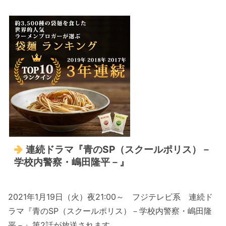
連続ドラマ『青のSP（スクールポリス）－
学校内警察・嶋田隆平－』
2021年1月19日（火）夜21:00～ フジテレビ系 連続ド
ラマ『青のSP（スクールポリス）－学校内警察・嶋田隆
平－』第2話が放送されます。