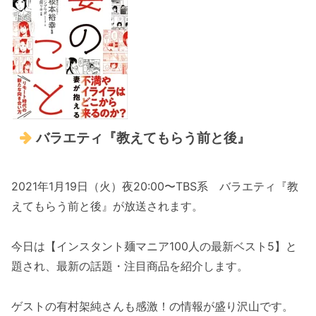
バラエティ『教えてもらう前と後』
2021年1月19日（火）夜20:00〜TBS系 バラエティ『教
えてもらう前と後』が放送されます。
今日は【インスタント麺マニア100人の最新ベスト5】と
題され、最新の話題・注目商品を紹介します。
ゲストの有村架純さんも感激！の情報が盛り沢山です。