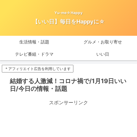
Yu-me☆Happy
【いい日】毎日をHappyに☆
生活情報・話題
グルメ・お取り寄せ
テレビ番組・ドラマ
いい日
＊アフィリエイト広告を利用しています
結婚する人激減！コロナ禍で/1月19日いい
日/今日の情報・話題
スポンサーリンク