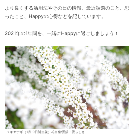
より良くする活用法やその日の情報、最近話題のこと、思
ったこと、Happyの心得などを記しています。
2021年の1年間を、一緒にHappyに過ごしましょう！
ユキヤナギ（1月19日誕生花）花言葉:愛嬌・愛らしさ