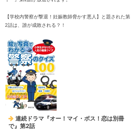
【学校内警察が撃退！妊娠教師脅かす悪人】と題された第
2話は、誰が成敗される？！
連続ドラマ『オー！マイ・ボス！恋は別冊
で』第2話