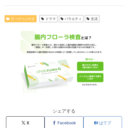
日々のつぶやき
ドラマ
バラエティ
生活
シェアする
X
Facebook
はてブ