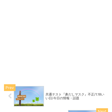
共通テスト『鼻だしマスク』不正/1.18い
い日/今日の情報・話題