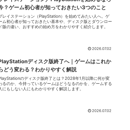
今？ゲーム初心者が知っておきたい3つのこと
プレイステーション（PlayStation）を始めてみたい人へ。ゲ
ーム初心者が知っておきたい基本や、ディスク版とダウンロー
ド版の違い、おすすめの始め方をわかりやすく紹介します。
2026.07.02
PlayStationディスク版終了へ｜ゲームはこれか
らどう変わる？わかりやすく解説
PlayStationのディスク版終了とは？2028年1月以降に何が変
わるのか、今持っているゲームはどうなるのかを、ゲームする
人にもしない人にもわかりやすく解説します。
2026.07.02