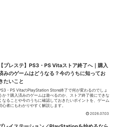
【プレステ】PS3・PS Vitaストア終了へ｜購入
済みのゲームはどうなる？今のうちに知ってお
きたいこと
PS3・PS VitaのPlayStation Store終了で何が変わるのでしょ
うか？購入済みのゲームは遊べるのか、ストア終了後にできな
くなることや今のうちに確認しておきたいポイントを、ゲーム
初心者にもわかりやすく解説します。
2026.07.03
プレイステーション／PlayStationを始めるなら