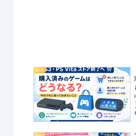
増刊号
増刊号