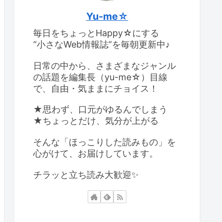
Yu-me☆
毎日をちょっとHappy☆にする
“小さなWeb情報誌”を毎朝更新中♪
日常の中から、さまざまなジャンル
の話題を編集長（yu-me☆）目線
で、自由・気ままにチョイス！
★思わず、口元がゆるんでしまう
★ちょっとだけ、気分が上がる
そんな「ほっこりした読みもの」を
心がけて、お届けしています。
チラッと立ち読み大歓迎✨️