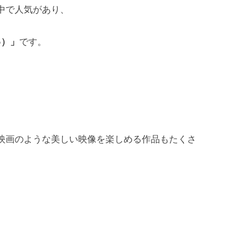
中で人気があり、
S5）」
です。
。
映画のような美しい映像を楽しめる作品もたくさ