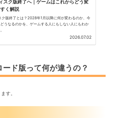
ionディスク版終了へ｜ゲームはこれからどう変
やすく解説
nのディスク版終了とは？2028年1月以降に何が変わるのか、今
はどうなるのかを、ゲームする人にもしない人にもわか
す。
2026.07.02
ロード版って何が違うの？
ります。