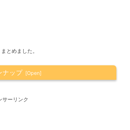
くまとめました。
ンナップ
ンサーリンク
て何が違うの？