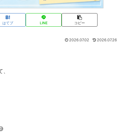
はてブ
LINE
コピー
2026.07.02
2026.07.26
て、
