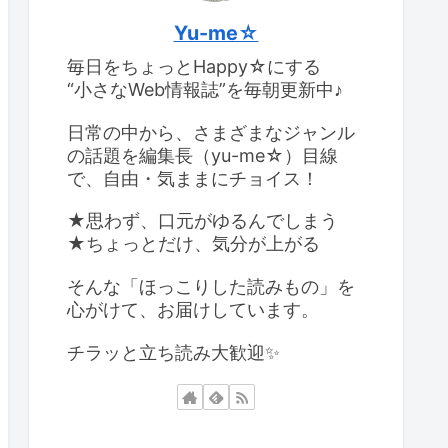
Yu-me☆
毎日をちょっとHappy☆にする
“小さなWeb情報誌”を毎朝更新中♪
日常の中から、さまざまなジャンル
の話題を編集長（yu-me☆）目線
で、自由・気ままにチョイス！
★思わず、口元がゆるんでしまう
★ちょっとだけ、気分が上がる
そんな「ほっこりした読みもの」を
心がけて、お届けしています。
チラッと立ち読み大歓迎✨️