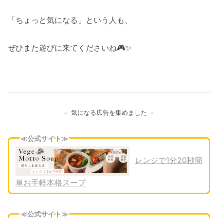
「ちょっと気になる」という人も、
ぜひまた遊びに来てくださいね🎮✨
－ 気になる広告を集めました －
≪公式サイト≫
レンジで1分20秒簡
単お手軽本格スープ
≪公式サイト≫