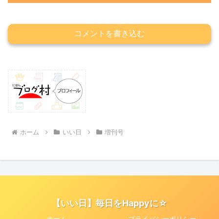
コメントを書き込む
ホーム
いい日
増刊号
【いい日】毎日をHappyに☆
ホーム
プライバシーポリシー