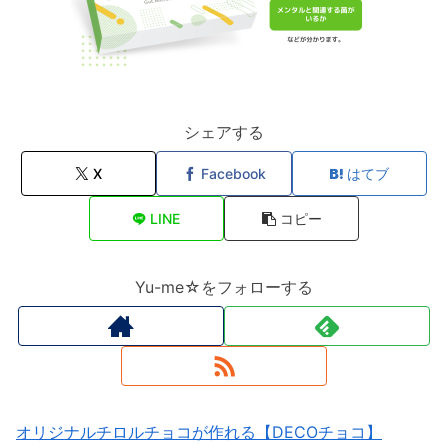
シェアする
X
Facebook
はてブ
LINE
コピー
Yu-me☆をフォローする
オリジナルチロルチョコが作れる【DECOチョコ】