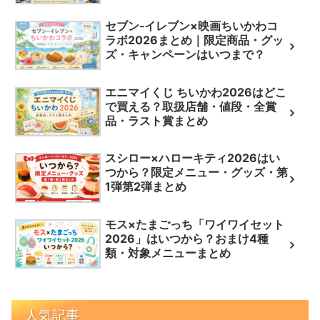
セブン‐イレブン×映画ちいかわコ
ラボ2026まとめ｜限定商品・グッ
ズ・キャンペーンはいつまで？
エニマイくじ ちいかわ2026はどこ
で買える？取扱店舗・値段・全賞
品・ラスト賞まとめ
スシロー×ハローキティ2026はい
つから？限定メニュー・グッズ・第
1弾第2弾まとめ
モス×たまごっち「ワイワイセット
2026」はいつから？おまけ4種
類・対象メニューまとめ
人気記事