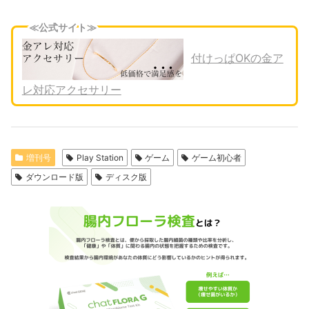
≪公式サイト≫
付けっぱOKの金ア
レ対応アクセサリー
増刊号
Play Station
ゲーム
ゲーム初心者
ダウンロード版
ディスク版