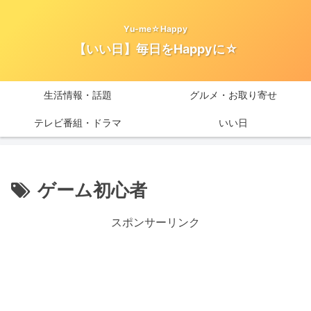
Yu-me☆Happy
【いい日】毎日をHappyに☆
生活情報・話題
グルメ・お取り寄せ
テレビ番組・ドラマ
いい日
ゲーム初心者
スポンサーリンク