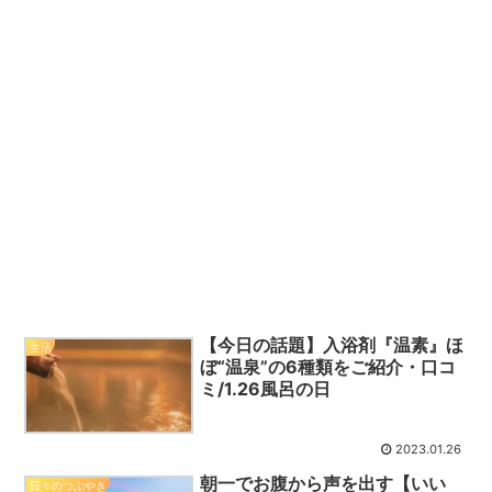
【今日の話題】入浴剤『温素』ほ
生活
ぼ“温泉”の6種類をご紹介・口コ
ミ/1.26風呂の日
2023.01.26
朝一でお腹から声を出す【いい
日々のつぶやき