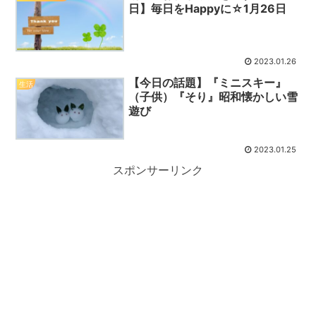
日】毎日をHappyに☆1月26日
2023.01.26
【今日の話題】『ミニスキー』
生活
（子供）『そり』昭和懐かしい雪
遊び
2023.01.25
スポンサーリンク