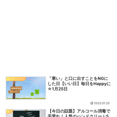
「寒い」と口に出すことをNGに
日々のつぶやき
した日【いい日】毎日をHappyに
☆1月25日
2023.01.25
【今日の話題】アルコール消毒で
生活
手荒れ！人気のハンドクリーム5