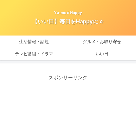
Yu-me☆Happy
【いい日】毎日をHappyに☆
生活情報・話題
グルメ・お取り寄せ
テレビ番組・ドラマ
いい日
スポンサーリンク