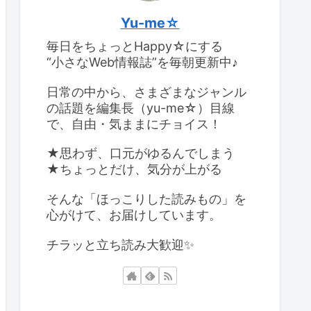
Yu-me☆
毎日をちょっとHappy☆にする
“小さなWeb情報誌”を毎朝更新中♪
日常の中から、さまざまなジャンル
の話題を編集長（yu-me☆）目線
で、自由・気ままにチョイス！
★思わず、口元がゆるんでしまう
★ちょっとだけ、気分が上がる
そんな「ほっこりした読みもの」を
心がけて、お届けしています。
チラッと立ち読み大歓迎✨️