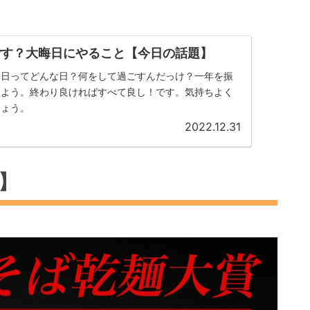
ごす？大晦日にやること【今日の話題】
晦日ってどんな日？何をして過ごすんだっけ？一年を振
えよう。終わり良ければすべて良し！です。気持ちよく
しょう。
2022.12.31
】