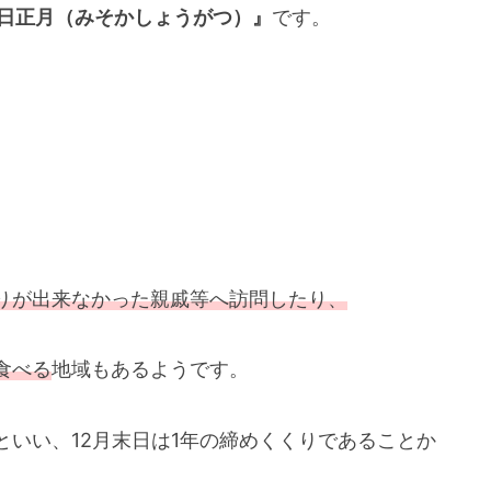
日正月（みそかしょうがつ）』
です。
りが出来なかった親戚等へ訪問したり、
食べる
地域もあるようです。
といい、12月末日は1年の締めくくりであることか