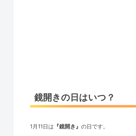
鏡開きのNG
鏡餅は残さずにすべて食べましょう
おわりに
鏡開きの日はいつ？
1月11日は
『鏡開き』
の日です。