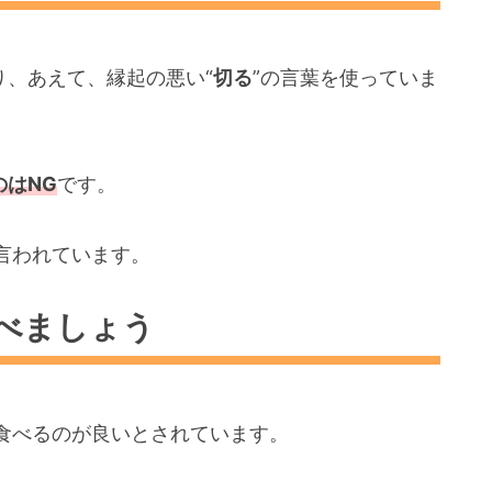
り、あえて、縁起の悪い“
切る
”の言葉を使っていま
のはNG
です。
言われています。
べましょう
食べるのが良いとされています。