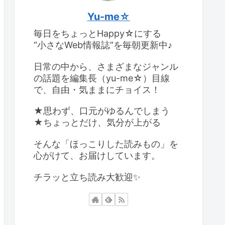
Yu-me☆
毎日をちょっとHappy☆にする
“小さなWeb情報誌”を毎朝更新中♪
日常の中から、さまざまなジャンル
の話題を編集長（yu-me☆）目線
で、自由・気ままにチョイス！
★思わず、口元がゆるんでしまう
★ちょっとだけ、気分が上がる
そんな「ほっこりした読みもの」を
心がけて、お届けしています。
チラッと立ち読み大歓迎✨️