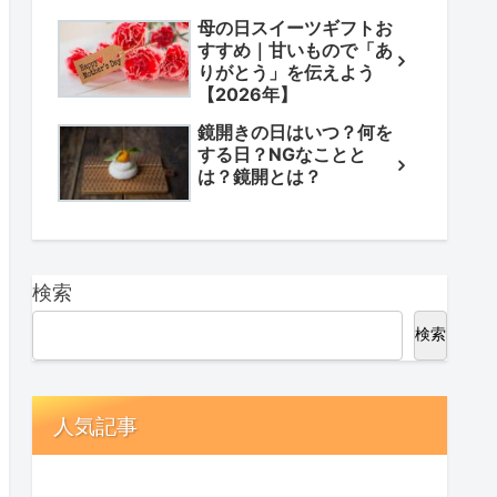
母の日スイーツギフトお
すすめ｜甘いもので「あ
りがとう」を伝えよう
【2026年】
鏡開きの日はいつ？何を
する日？NGなことと
は？鏡開とは？
検索
検索
人気記事