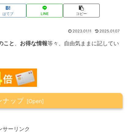
はてブ
LINE
コピー
2023.01.11
2025.01.07
のこと
、
お得な情報
等々、自由気ままに記してい
ンナップ
ンサーリンク