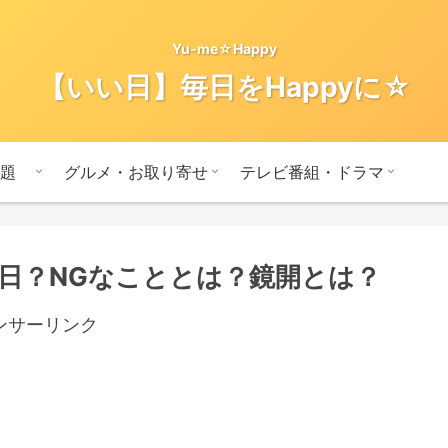
Yu-me☆Happy
【いい日】毎日をHappyに☆
題
グルメ・お取り寄せ
テレビ番組・ドラマ
日？NGなこととは？鏡開とは？
ンサーリンク