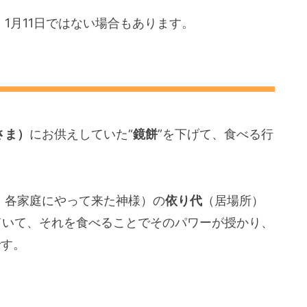
、1月11日ではない場合もあります。
さま）
にお供えしていた“
鏡餅
”を下げて、食べる行
、各家庭にやって来た神様）の
依り代
（居場所）
ていて、それを食べることでそのパワーが授かり、
です。