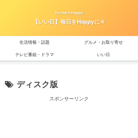
Yu-me☆Happy
【いい日】毎日をHappyに☆
生活情報・話題
グルメ・お取り寄せ
テレビ番組・ドラマ
いい日
ディスク版
スポンサーリンク