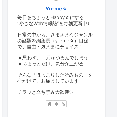
Yu-me☆
毎日をちょっとHappy☆にする
“小さなWeb情報誌”を毎朝更新中♪
日常の中から、さまざまなジャンル
の話題を編集長（yu-me☆）目線
で、自由・気ままにチョイス！
★思わず、口元がゆるんでしまう
★ちょっとだけ、気分が上がる
そんな「ほっこりした読みもの」を
心がけて、お届けしています。
チラッと立ち読み大歓迎✨️