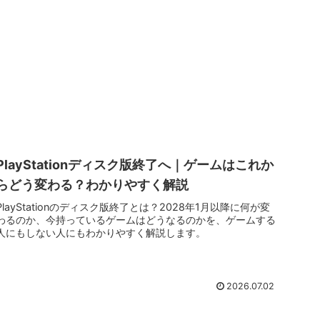
PlayStationディスク版終了へ｜ゲームはこれか
らどう変わる？わかりやすく解説
PlayStationのディスク版終了とは？2028年1月以降に何が変
わるのか、今持っているゲームはどうなるのかを、ゲームする
人にもしない人にもわかりやすく解説します。
2026.07.02