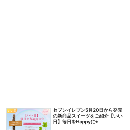
セブンイレブン5月20日から発売
いい日
の新商品スイーツをご紹介【いい
日】毎日をHappyに⭐︎