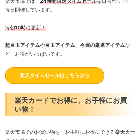
楽天市場では、
24
時間限定タイムセール
を日替わりで、
毎日開催しています。
毎朝
10
時
に更新！
超目玉アイテム
や
目玉アイテム
、
今週の厳選アイテム
な
ど、お得がいっぱいです。
楽天タイムセールはこちらから
楽天カードでお得に、お手軽にお買
い物！
楽天市場でのお買い物を、お手軽にお得にできる
楽天カー