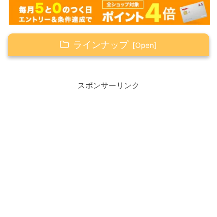
ラインナップ
Happy☆つぶやき
自分の気持ちに素直に、自分を知る
スポンサーリンク
一度きりの人生、どうせ生きていくなら楽
しく生きていきたい
楽天市場タイムセール開催中
楽天カードでお得に、お手軽にお買い物！
Happyの心得（感謝・笑顔・ありがとう）