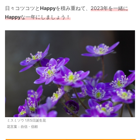
日々コツコツと
Happy
を積み重ねて、
2023年を一緒に
Happy
な一年にしましょう！
ミスミソウ 1月5日誕生花
花言葉：自信・信頼