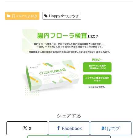
日々のつぶやき
Happy☆つぶやき
シェアする
X
Facebook
はてブ