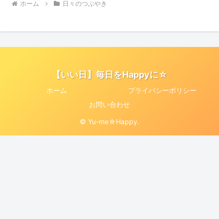
ホーム
日々のつぶやき
【いい日】毎日をHappyに☆
ホーム
プライバシーポリシー
お問い合わせ
© Yu-me☆Happy.