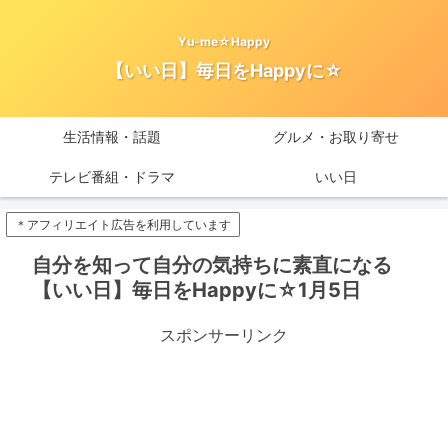
Yu-me☆Happy
【いい日】毎日をHappyに☆
生活情報・話題
グルメ・お取り寄せ
テレビ番組・ドラマ
いい日
＊アフィリエイト広告を利用しています
自分を知って自分の気持ちに素直になる
【いい日】毎日をHappyに☆1月5日
スポンサーリンク