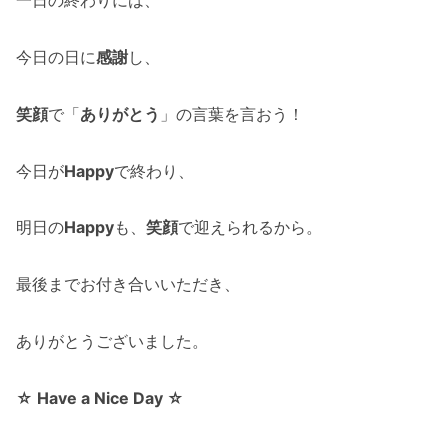
一日の終わりには、
今日の日に
感謝
し、
笑顔
で「
ありがとう
」の言葉を言おう！
今日が
Happy
で終わり、
明日の
Happy
も、
笑顔
で迎えられるから。
最後までお付き合いいただき、
ありがとうございました。
☆ Have a Nice Day ☆