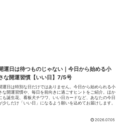
開運日は待つものじゃない｜今日から始める小
さな開運習慣【いい日】7/5号
開運日は特別な日だけではありません。今日から始められる小
さな開運習慣や、毎日を前向きに過ごすヒントをご紹介。ほか
にも誕生花、看板犬チワワ、いい日カードなど、あなたの今日
が少しだけ「いい日」になるよう願いを込めてお届けします。
2026.07.05