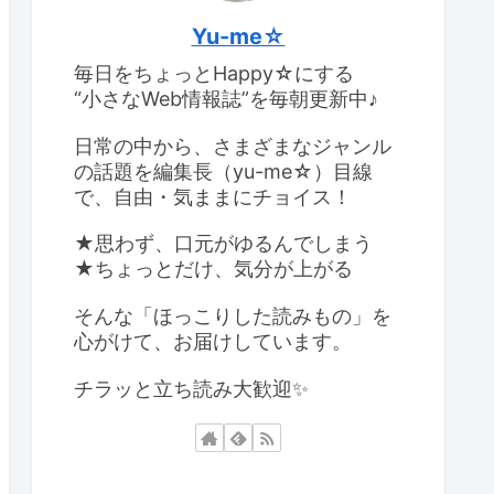
Yu-me☆
毎日をちょっとHappy☆にする
“小さなWeb情報誌”を毎朝更新中♪
日常の中から、さまざまなジャンル
の話題を編集長（yu-me☆）目線
で、自由・気ままにチョイス！
★思わず、口元がゆるんでしまう
★ちょっとだけ、気分が上がる
そんな「ほっこりした読みもの」を
心がけて、お届けしています。
チラッと立ち読み大歓迎✨️