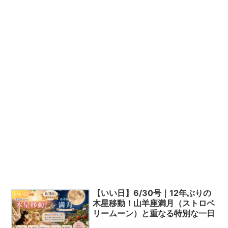
【いい日】6/30号｜12年ぶりの
いい日
木星移動！山羊座満月（ストロベ
リームーン）と重なる特別な一日