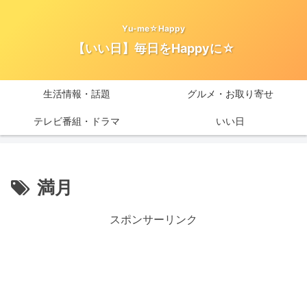
Yu-me☆Happy
【いい日】毎日をHappyに☆
生活情報・話題
グルメ・お取り寄せ
テレビ番組・ドラマ
いい日
満月
スポンサーリンク