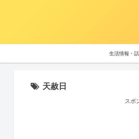
生活情報・話
天赦日
スポ