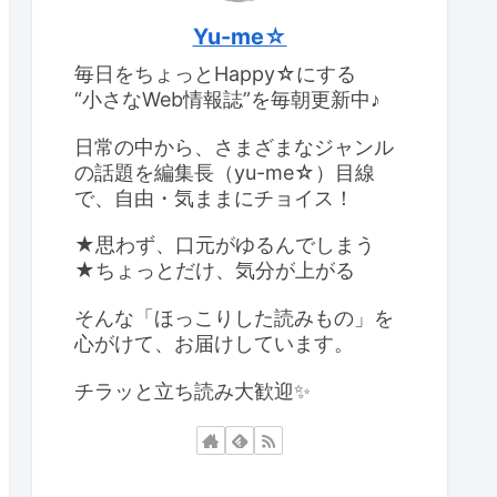
Yu-me☆
毎日をちょっとHappy☆にする
“小さなWeb情報誌”を毎朝更新中♪
日常の中から、さまざまなジャンル
の話題を編集長（yu-me☆）目線
で、自由・気ままにチョイス！
★思わず、口元がゆるんでしまう
★ちょっとだけ、気分が上がる
そんな「ほっこりした読みもの」を
心がけて、お届けしています。
チラッと立ち読み大歓迎✨️