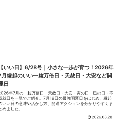
【いい日】6/28号｜小さな一歩が育つ！2026年
7月縁起のいい一粒万倍日・天赦日・大安など開
運日
2026年7月の一粒万倍日・天赦日・大安・寅の日・巳の日・不
成就日を一覧でご紹介。7月19日の最強開運日をはじめ、縁起
のいい日の意味や活かし方、開運アクションを分かりやすくま
とめました。
2026.06.28