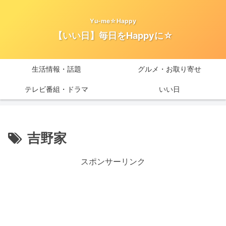
Yu-me☆Happy
【いい日】毎日をHappyに☆
生活情報・話題
グルメ・お取り寄せ
テレビ番組・ドラマ
いい日
吉野家
スポンサーリンク