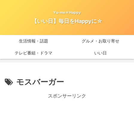
Yu-me☆Happy
【いい日】毎日をHappyに☆
生活情報・話題
グルメ・お取り寄せ
テレビ番組・ドラマ
いい日
モスバーガー
スポンサーリンク