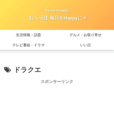
Yu-me☆Happy
【いい日】毎日をHappyに☆
生活情報・話題
グルメ・お取り寄せ
テレビ番組・ドラマ
いい日
ドラクエ
スポンサーリンク