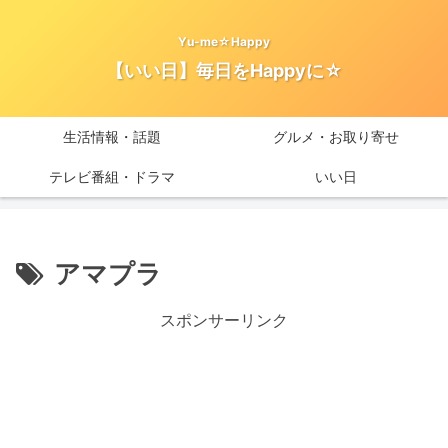
Yu-me☆Happy
【いい日】毎日をHappyに☆
生活情報・話題
グルメ・お取り寄せ
テレビ番組・ドラマ
いい日
アマプラ
スポンサーリンク