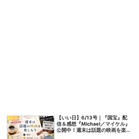
【いい日】6/13号｜『国宝』配
いい日
信＆感想『Michael／マイケル』
公開中！週末は話題の映画を楽し
もう！