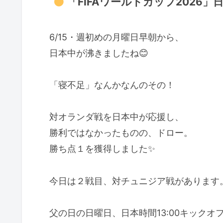
「FIFAワールドカップ2026
6/15・週初めの月曜日早朝から、
日本中が沸きましたね😊
「寝不足」なんかなんのその！
対オランダ戦を日本中が応援し、
勝利ではなかったものの、ドロー。
勝ち点１を獲得しました✨️
今日は２戦目、対チュニジア戦があります
父の日の日曜日、日本時間13:00キックオフ