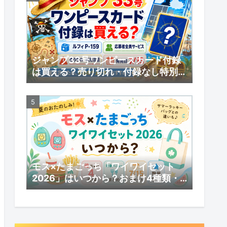
ジャンプ33号ワンピースカード付録
は買える？売り切れ・付録なし特別版
の受注販売・応募者全員サービスまと
め
モス×たまごっち「ワイワイセット
2026」はいつから？おまけ4種類・
対象メニューまとめ