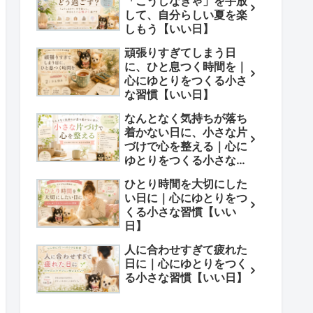
「こうしなきゃ」を手放
して、自分らしい夏を楽
しもう【いい日】
頑張りすぎてしまう日
に、ひと息つく時間を｜
心にゆとりをつくる小さ
な習慣【いい日】
なんとなく気持ちが落ち
着かない日に、小さな片
づけで心を整える｜心に
ゆとりをつくる小さな習
慣【いい日】
ひとり時間を大切にした
い日に｜心にゆとりをつ
くる小さな習慣【いい
日】
人に合わせすぎて疲れた
日に｜心にゆとりをつく
る小さな習慣【いい日】