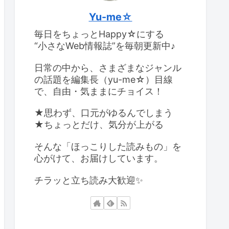
Yu-me☆
毎日をちょっとHappy☆にする
“小さなWeb情報誌”を毎朝更新中♪
日常の中から、さまざまなジャンル
の話題を編集長（yu-me☆）目線
で、自由・気ままにチョイス！
★思わず、口元がゆるんでしまう
★ちょっとだけ、気分が上がる
そんな「ほっこりした読みもの」を
心がけて、お届けしています。
チラッと立ち読み大歓迎✨️