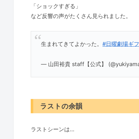
「ショックすぎる」
など反響の声がたくさん見られました。
生まれてきてよかった。
#日曜劇場ギ
— 山田裕貴 staff【公式】 (@yukiyamad
ラストの余韻
ラストシーンは…