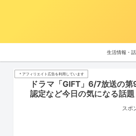
生活情報・話
＊アフィリエイト広告を利用しています
ドラマ「GIFT」6/7放送
認定など今日の気になる話題【
スポ