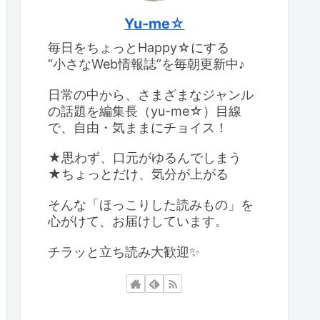
Yu-me☆
毎日をちょっとHappy☆にする
“小さなWeb情報誌”を毎朝更新中♪
日常の中から、さまざまなジャンル
の話題を編集長（yu-me☆）目線
で、自由・気ままにチョイス！
★思わず、口元がゆるんでしまう
★ちょっとだけ、気分が上がる
そんな「ほっこりした読みもの」を
心がけて、お届けしています。
チラッと立ち読み大歓迎✨️