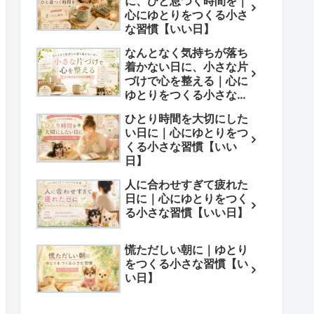
に、ひと息つく時間を｜
心にゆとりをつくる小さ
な習慣【いい日】
なんとなく気持ちが落ち
着かない日に、小さな片
づけで心を整える｜心に
ゆとりをつくる小さな習
慣【いい日】
ひとり時間を大切にした
い日に｜心にゆとりをつ
くる小さな習慣【いい
日】
人に合わせすぎて疲れた
日に｜心にゆとりをつく
る小さな習慣【いい日】
慌ただしい朝に｜ゆとり
をつくる小さな習慣【い
い日】