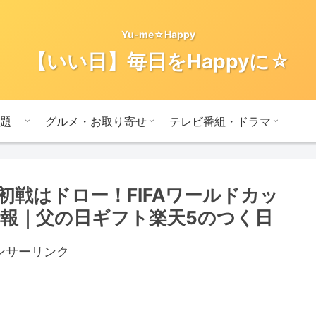
Yu-me☆Happy
【いい日】毎日をHappyに☆
題
グルメ・お取り寄せ
テレビ番組・ドラマ
初戦はドロー！FIFAワールドカッ
情報｜父の日ギフト楽天5のつく日
ンサーリンク