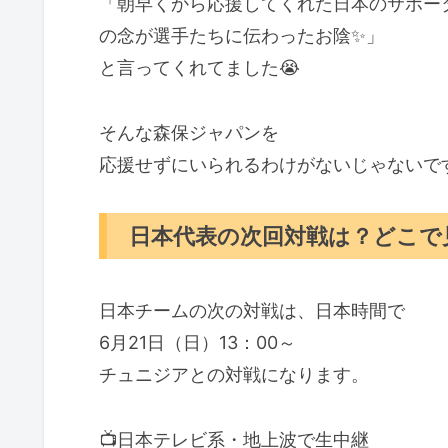
「朝早くから応援してくれた日本のサポー
の念が選手たちに伝わったお陰✨️」
と言ってくれてました😭
そんな森保ジャパンを
応援せずにいられるわけがないじゃないです
日本代表の次回対戦は？どこで
日本チームの次の対戦は、日本時間で
6月21日（日）13：00～
チュニジアとの対戦になります。
📺️日本テレビ系・地上波で生中継