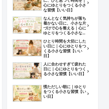
に、ひと息つく時間を｜
心にゆとりをつくる小さ
な習慣【いい日】
なんとなく気持ちが落ち
着かない日に、小さな片
づけで心を整える｜心に
ゆとりをつくる小さな習
慣【いい日】
ひとり時間を大切にした
い日に｜心にゆとりをつ
くる小さな習慣【いい
日】
人に合わせすぎて疲れた
日に｜心にゆとりをつく
る小さな習慣【いい日】
慌ただしい朝に｜ゆとり
をつくる小さな習慣【い
い日】