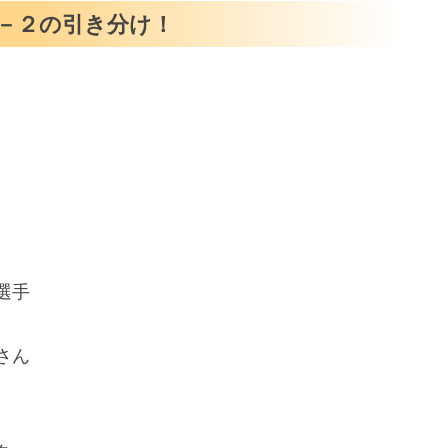
－２の引き分け！
選手
さん