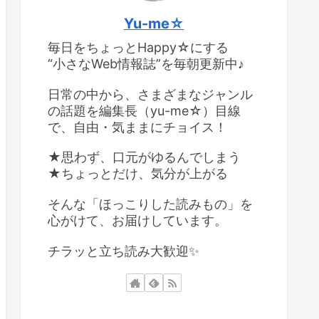
Yu-me☆
毎日をちょっとHappy☆にする
“小さなWeb情報誌”を毎朝更新中♪
日常の中から、さまざまなジャンル
の話題を編集長（yu-me☆）目線
で、自由・気ままにチョイス！
★思わず、口元がゆるんでしまう
★ちょっとだけ、気分が上がる
そんな「ほっこりした読みもの」を
心がけて、お届けしています。
チラッと立ち読み大歓迎✨️