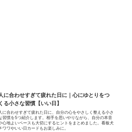
人に合わせすぎて疲れた日に｜心にゆとりをつ
くる小さな習慣【いい日】
人に合わせすぎて疲れた日に、自分の心をやさしく整える小さ
な習慣を5つ紹介します。相手を思いやりながら、自分の本音
や心地よいペースも大切にするヒントをまとめました。看板犬
チワワやいい日カードもお楽しみに。