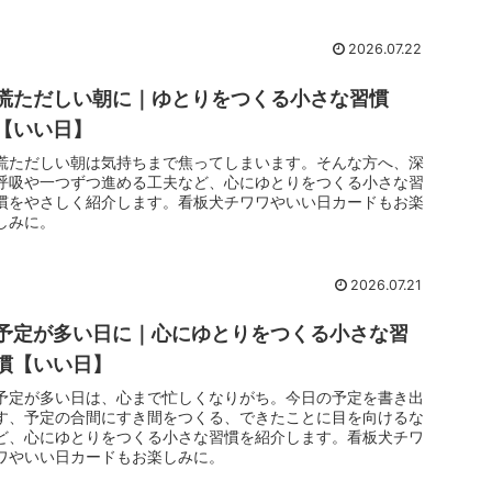
2026.07.22
慌ただしい朝に｜ゆとりをつくる小さな習慣
【いい日】
慌ただしい朝は気持ちまで焦ってしまいます。そんな方へ、深
呼吸や一つずつ進める工夫など、心にゆとりをつくる小さな習
慣をやさしく紹介します。看板犬チワワやいい日カードもお楽
しみに。
2026.07.21
予定が多い日に｜心にゆとりをつくる小さな習
慣【いい日】
予定が多い日は、心まで忙しくなりがち。今日の予定を書き出
す、予定の合間にすき間をつくる、できたことに目を向けるな
ど、心にゆとりをつくる小さな習慣を紹介します。看板犬チワ
ワやいい日カードもお楽しみに。