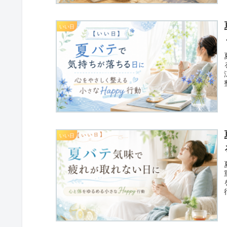
いい日
いい日