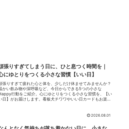
頑張りすぎてしまう日に、ひと息つく時間を｜
心にゆとりをつくる小さな習慣【いい日】
頑張りすぎて疲れた心と体を、少しだけ休ませてみませんか？
温かい飲み物や深呼吸など、今日からできる5つの小さな
Happy行動をご紹介。心にゆとりをつくる小さな習慣を、【い
い日】がお届けします。看板犬チワワやいい日カードもお楽し
みに。
2026.08.01
なんとなく気持ちが落ち着かない日に、小さな