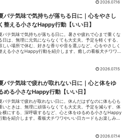
2026.07.16
夏バテ気味で気持ちが落ちる日に｜心をやさし
く整える小さなHappy行動【いい日】
夏バテ気味で気持ちが落ちる日に。暑さや疲れで心まで重くな
る日は、無理に元気にならなくても大丈夫。予定を軽くする、
涼しい場所で休む、好きな香りや音を選ぶなど、心をやさしく
整える小さなHappy行動を紹介します。癒しの看板犬チワワや
いい日カードもお楽しみに。
2026.07.15
夏バテ気味で疲れが取れない日に｜心と体をゆ
るめる小さなHappy行動【いい日】
夏バテ気味で疲れが取れない日に。休んだはずなのに体も心も
重いときは、無理に頑張らなくても大丈夫。予定を減らす、体
を横にする、深呼吸するなど、心と体をゆるめる小さなHappy
行動を紹介します。看板犬チワワやいい日カードもお楽しみ
に。
2026.07.14