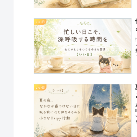
いい日
いい日