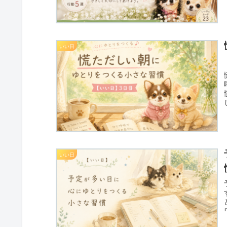
いい日
いい日