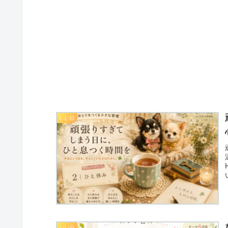
いい日
いい日