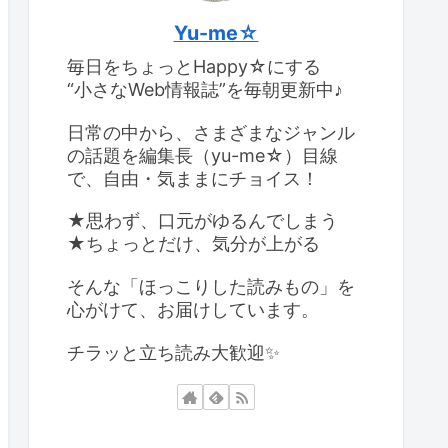
Yu-me☆
毎日をちょっとHappy☆にする
“小さなWeb情報誌”を毎朝更新中♪
日常の中から、さまざまなジャンル
の話題を編集長（yu-me☆）目線
で、自由・気ままにチョイス！
★思わず、口元がゆるんでしまう
★ちょっとだけ、気分が上がる
そんな「ほっこりした読みもの」を
心がけて、お届けしています。
チラッと立ち読み大歓迎✨️