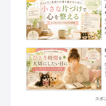
いい日
スポ