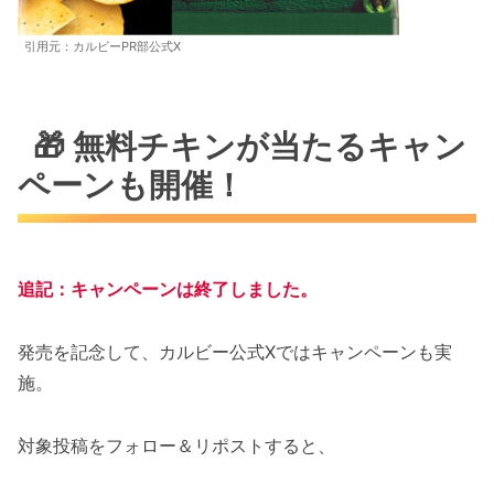
引用元：カルビーPR部公式X
🎁 無料チキンが当たるキャン
ペーンも開催！
追記：キャンペーンは終了し
ました
。
発売を記念して、カルビー公式Xではキャンペーンも実
施。
対象投稿をフォロー＆リポストすると、