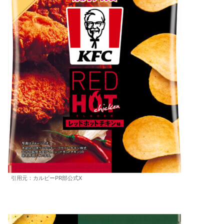
引用元：カルビーPR部公式X