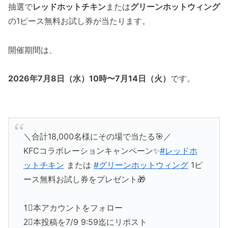
抽選で
レッドホットチキン
または
グリーンホットウィング
の1ピース無料お試し券が当たります。
開催期間は、
2026年7月8日（水）10時〜7月14日（火）
です。
＼合計18,000名様にその場で当たる🎯／
KFCコラボレーションキャンペーン✨
#レッドホ
ットチキン
または
#グリーンホットウィング
1ピ
ース無料お試し券をプレゼント🎁
1⃣本アカウントをフォロー
2⃣本投稿を7/9 9:59迄にリポスト