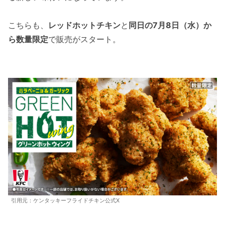
こちらも、
レッドホットチキン
と
同日の7月8日（水）か
ら数量限定
で販売がスタート。
引用元：ケンタッキーフライドチキン公式X