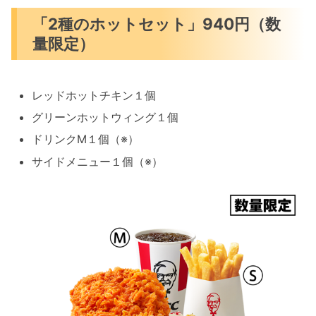
「2種のホットセット」940円（数
量限定）
レッドホットチキン１個
グリーンホットウィング１個
ドリンクM１個（※）
サイドメニュー１個（※）