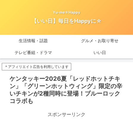
Yu-me☆Happy
【いい日】毎日をHappyに☆
生活情報・話題
グルメ・お取り寄せ
テレビ番組・ドラマ
いい日
＊アフィリエイト広告を利用しています
ケンタッキー2026夏「レッドホットチキ
ン」「グリーンホットウィング」限定の辛
いチキンが2種同時に登場！ブルーロック
コラボも
スポンサーリンク