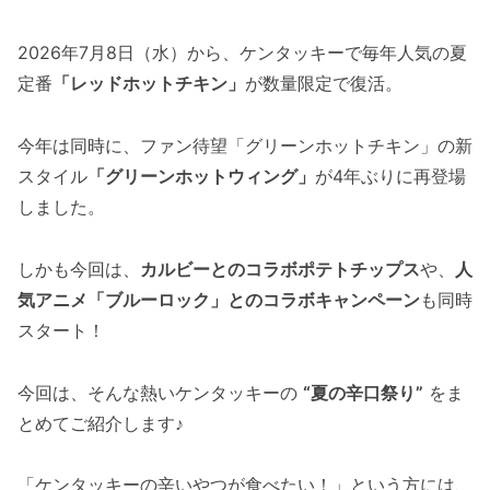
2026年7月8日（水）から、ケンタッキーで毎年人気の夏
定番
「レッドホットチキン」
が数量限定で復活。
今年は同時に、ファン待望「グリーンホットチキン」の新
スタイル
「グリーンホットウィング」
が4年ぶりに再登場
しました。
しかも今回は、
カルビーとのコラボポテトチップス
や、
人
気アニメ「ブルーロック」とのコラボキャンペーン
も同時
スタート！
今回は、そんな熱いケンタッキーの
“夏の辛口祭り”
をま
とめてご紹介します♪
「ケンタッキーの辛いやつが食べたい！」という方には、