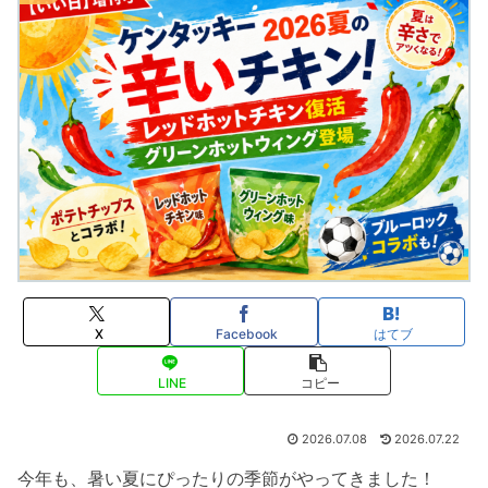
X
Facebook
はてブ
LINE
コピー
2026.07.08
2026.07.22
今年も、暑い夏にぴったりの季節がやってきました！