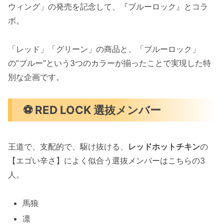
ウィング」の発売を記念して、『ブルーロック』とコラ
ボ。
「レッド」「グリーン」の商品と、「ブルーロック」
の”ブルー”という3つのカラーが揃ったことで実現した特
別な企画です。
⚽ RED LOCK 選抜メンバー
王道で、支配的で、駆け抜ける、
レッドホットチキン
の
【エゴい辛さ】によく似合う選抜メンバーはこちらの3
人。
馬狼
凛