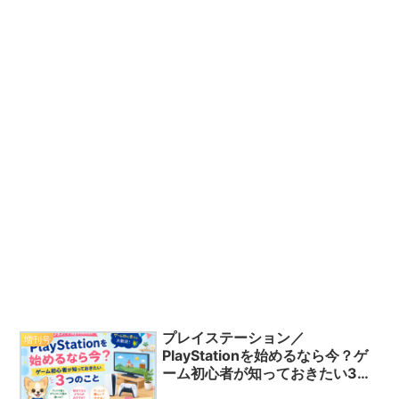
プレイステーション／
増刊号
PlayStationを始めるなら今？ゲ
ーム初心者が知っておきたい3つ
のこと