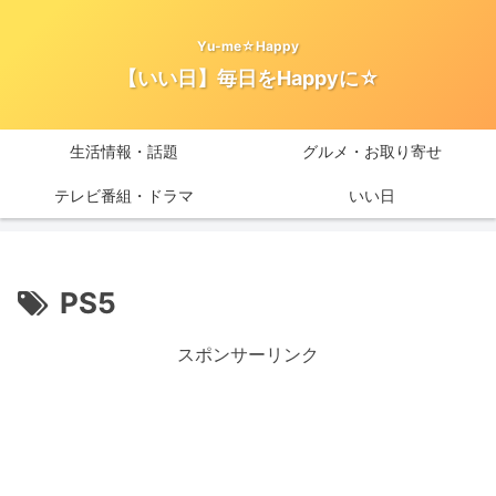
Yu-me☆Happy
【いい日】毎日をHappyに☆
生活情報・話題
グルメ・お取り寄せ
テレビ番組・ドラマ
いい日
PS5
スポンサーリンク