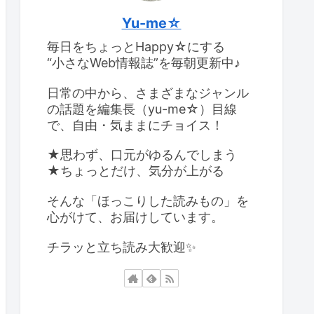
Yu-me☆
毎日をちょっとHappy☆にする
“小さなWeb情報誌”を毎朝更新中♪
日常の中から、さまざまなジャンル
の話題を編集長（yu-me☆）目線
で、自由・気ままにチョイス！
★思わず、口元がゆるんでしまう
★ちょっとだけ、気分が上がる
そんな「ほっこりした読みもの」を
心がけて、お届けしています。
チラッと立ち読み大歓迎✨️