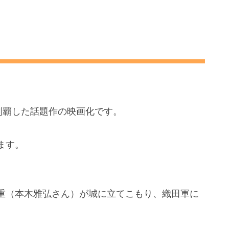
・ツアー』
制覇した話題作の映画化です。
ます。
重（本木雅弘さん）が城に立てこもり、織田軍に