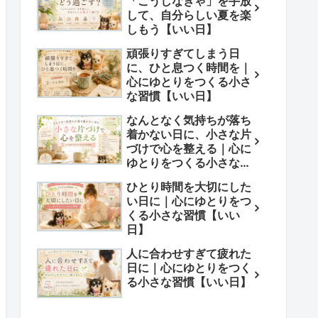
「こうしなきゃ」を手放
して、自分らしい夏を楽
しもう【いい日】
頑張りすぎてしまう日
に、ひと息つく時間を｜
心にゆとりをつくる小さ
な習慣【いい日】
なんとなく気持ちが落ち
着かない日に、小さな片
づけで心を整える｜心に
ゆとりをつくる小さな習
慣【いい日】
ひとり時間を大切にした
い日に｜心にゆとりをつ
くる小さな習慣【いい
日】
人に合わせすぎて疲れた
日に｜心にゆとりをつく
る小さな習慣【いい日】