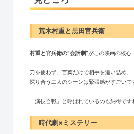
荒木村重と黒田官兵衛
村重と官兵衛の”会話劇”
がこの映画の核心
刀を使わず、言葉だけで相手を追い詰め、
探り合う二人のシーンは緊張感がすごいで
「演技合戦」と呼ばれているのも納得です
時代劇×ミステリー