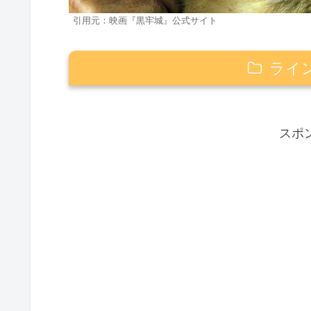
引用元：映画『黒牢城』公式サイト
ライ
どんな映画？
スポ
見どころ
荒木村重と黒田官兵衛
時代劇×ミステリー
豪華なキャスト
こんな人に向いてる
作品情報
どこで見れる？