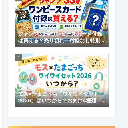
ジャンプ33号ワンピースカード付録
は買える？売り切れ・付録なし特別版
の受注販売・応募者全員サービスまと
め
モス×たまごっち「ワイワイセット
2026」はいつから？おまけ4種類・
対象メニューまとめ