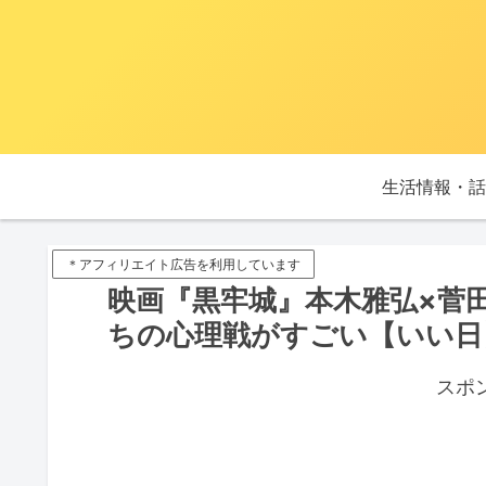
生活情報・話
＊アフィリエイト広告を利用しています
映画『黒牢城』本木雅弘×菅
ちの心理戦がすごい【いい日】
スポ