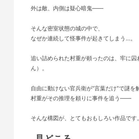
外は敵、内側は疑心暗鬼――
そんな密室状態の城の中で、
なぜか連続して怪事件が起きてしまう…。
追い詰められた村重が頼ったのは、牢に囚
ん）。
自由に動けない官兵衛が“言葉だけ”で謎を
村重がその推理を頼りに事件を追う――
そんな構図が、とてもおもしろい作品です
見どころ