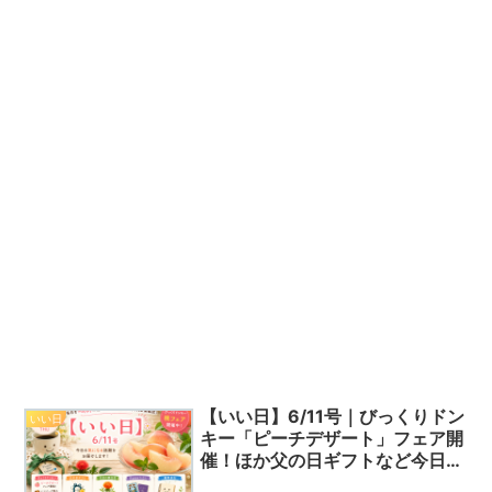
【いい日】6/11号｜びっくりドン
いい日
キー「ピーチデザート」フェア開
催！ほか父の日ギフトなど今日の
話題