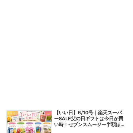
【いい日】6/10号｜楽天スーパ
いい日
ーSALE父の日ギフトは今日が買
い時！セブンスムージー半額ほか
今日の話題