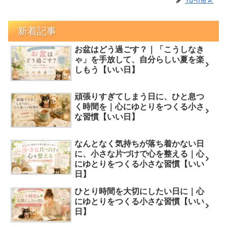
新着記事
お盆はどう過ごす？｜「こうしなき
ゃ」を手放して、自分らしい夏を楽
しもう【いい日】
頑張りすぎてしまう日に、ひと息つ
く時間を｜心にゆとりをつくる小さ
な習慣【いい日】
なんとなく気持ちが落ち着かない日
に、小さな片づけで心を整える｜心
にゆとりをつくる小さな習慣【いい
日】
ひとり時間を大切にしたい日に｜心
にゆとりをつくる小さな習慣【いい
日】