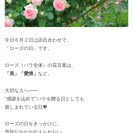
今日６月２日は語呂合わせで、
「ローズの日」です。
ローズ（バラ全体）の花言葉は、
「美」「愛情」
など。
大切な人へ――
“感謝を込めて”バラを贈る日としても
親しまれている日💖
ローズの日をきっかけに、
普段なかなか伝えられない