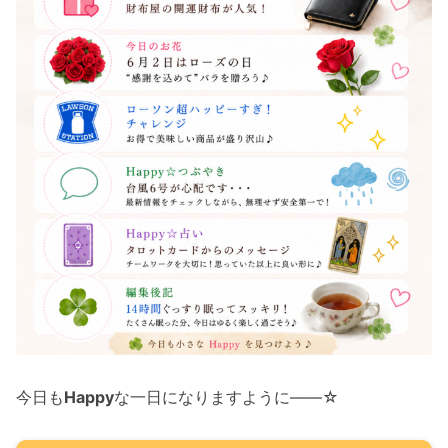
今日も
Happy
な一日になりますように――☆