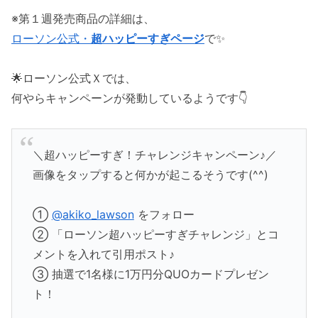
※第１週発売商品の詳細は、
ローソン公式・
超ハッピーすぎページ
で✨️
🌟ローソン公式Ｘでは、
何やらキャンペーンが発動しているようです👇️
＼超ハッピーすぎ！チャレンジキャンペーン♪／
画像をタップすると何かが起こるそうです(^^)
①
@akiko_lawson
をフォロー
② 「ローソン超ハッピーすぎチャレンジ」とコ
メントを入れて引用ポスト♪
③ 抽選で1名様に1万円分QUOカードプレゼン
ト！