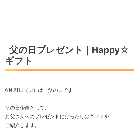
☆編集後記☆
編集長（yu-me☆）のひとこと
Happy☆心得
感謝＆ありがとう＆笑顔のループ
父の日プレゼント｜Happy☆
ギフト
6月21日（日）は、父の日です。
父の日企画として、
お父さんへのプレゼントにぴったりのギフトを
ご紹介します。