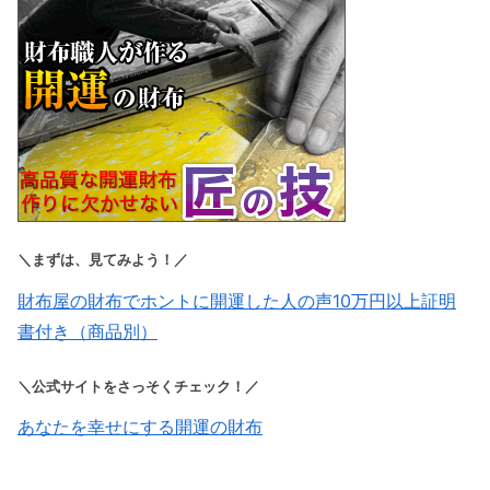
＼まずは、見てみよう！／
財布屋の財布でホントに開運した人の声10万円以上証明
書付き（商品別）
＼公式サイトをさっそくチェック！／
あなたを幸せにする開運の財布