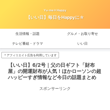
Yu-me☆Happy
【いい日】毎日をHappyに☆
生活情報・話題
グルメ・お取り寄せ
テレビ番組・ドラマ
いい日
＊アフィリエイト広告を利用しています
【いい日】6/2号｜父の日ギフト「財布
屋」の開運財布が人気！ほかローソンの超
ハッピーすぎ情報など今日の話題まとめ
スポンサーリンク