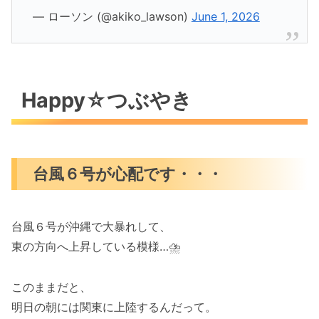
— ローソン (@akiko_lawson)
June 1, 2026
Happy☆つぶやき
台風６号が心配です・・・
台風６号が沖縄で大暴れして、
東の方向へ上昇している模様…⛈️
このままだと、
明日の朝には関東に上陸するんだって。