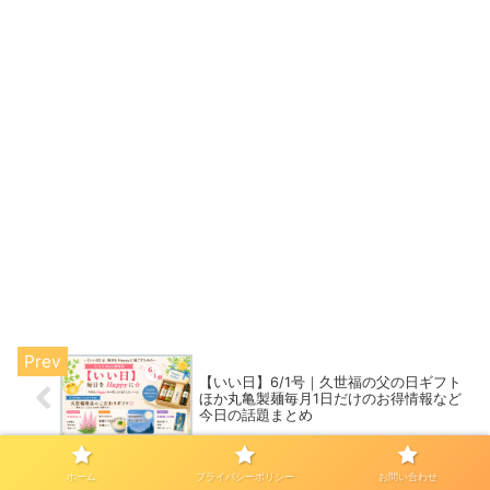
【いい日】6/1号｜久世福の父の日ギフト
ほか丸亀製麺毎月1日だけのお得情報など
今日の話題まとめ
ホーム
プライバシーポリシー
お問い合わせ
【いい日】6/3号｜通販で人気