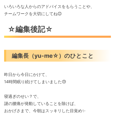
いろいろな人からのアドバイスをもらうことや、
チームワークを大切にしてね😊
☆編集後記☆
編集長（yu-me☆）のひとこと
昨日から今日にかけて、
14時間眠り続けてしまいました😓
寝過ぎのせい？で、
謎の腰痛が発動していることを除けば、
おかげさまで、今朝はスッキリした目覚め✨️