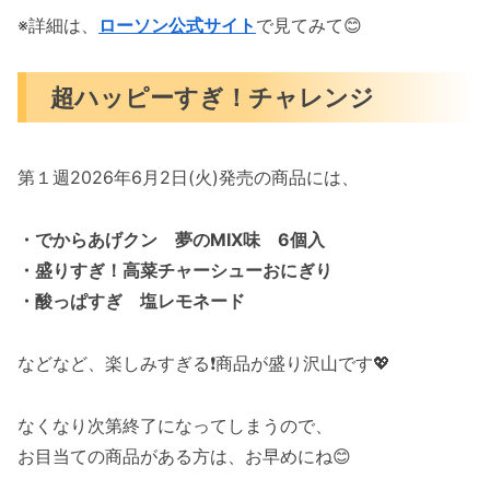
※詳細は、
ローソン公式サイト
で見てみて😊
超ハッピーすぎ！チャレンジ
第１週2026年6月2日(火)発売の商品には、
・でからあげクン 夢のMIX味 6個入
・盛りすぎ！高菜チャーシューおにぎり
・酸っぱすぎ 塩レモネード
などなど、楽しみすぎる❗️商品が盛り沢山です💖
なくなり次第終了になってしまうので、
お目当ての商品がある方は、お早めにね😊