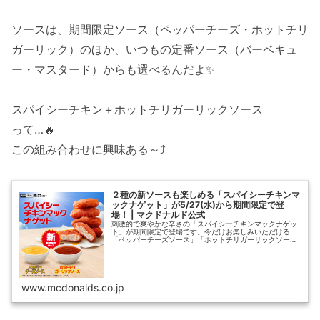
ソースは、期間限定ソース（ペッパーチーズ・ホットチリ
ガーリック）のほか、いつもの定番ソース（バーベキュ
ー・マスタード）からも選べるんだよ✨️
スパイシーチキン＋ホットチリガーリックソース
って…🔥
この組み合わせに興味ある～⤴️
２種の新ソースも楽しめる「スパイシーチキンマ
ックナゲット」が5/27(水)から期間限定で登
場！ | マクドナルド公式
刺激的で爽やかな辛さの「スパイシーチキンマックナゲッ
ト」が期間限定で登場です。今だけお楽しみいただける
「ペッパーチーズソース」「ホットチリガーリックソー
ス」もご用意しました。やみつきになる味わいを、ぜひご
堪能ください。
www.mcdonalds.co.jp