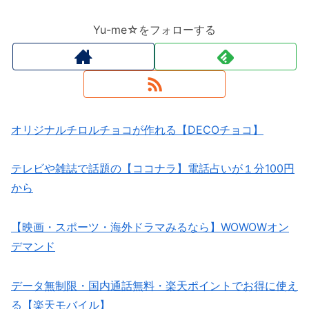
Yu-me☆をフォローする
オリジナルチロルチョコが作れる【DECOチョコ】
テレビや雑誌で話題の【ココナラ】電話占いが１分100円
から
【映画・スポーツ・海外ドラマみるなら】WOWOWオン
デマンド
データ無制限・国内通話無料・楽天ポイントでお得に使え
る【楽天モバイル】