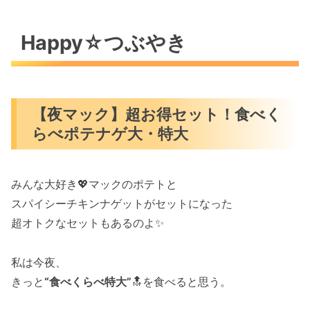
Happy☆つぶやき
【夜マック】超お得セット！食べく
らべポテナゲ大・特大
みんな大好き💖マックのポテトと
スパイシーチキンナゲットがセットになった
超オトクなセットもあるのよ✨️
私は今夜、
きっと
“食べくらべ特大”
🔝を食べると思う。