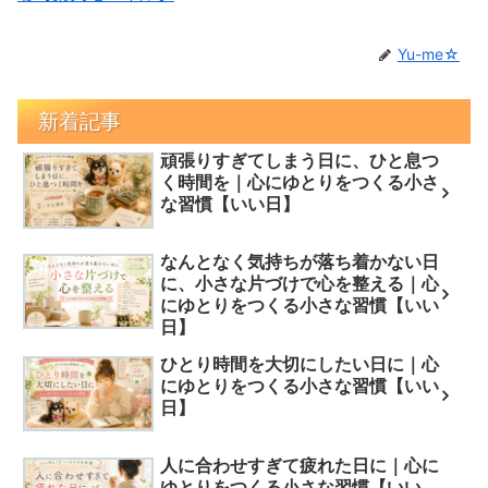
Yu-me☆
新着記事
頑張りすぎてしまう日に、ひと息つ
く時間を｜心にゆとりをつくる小さ
な習慣【いい日】
なんとなく気持ちが落ち着かない日
に、小さな片づけで心を整える｜心
にゆとりをつくる小さな習慣【いい
日】
ひとり時間を大切にしたい日に｜心
にゆとりをつくる小さな習慣【いい
日】
人に合わせすぎて疲れた日に｜心に
ゆとりをつくる小さな習慣【いい