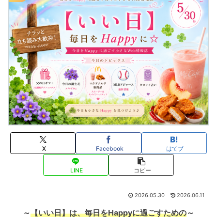
X
Facebook
はてブ
LINE
コピー
2026.05.30
2026.06.11
～
【いい日】は、毎日をHappyに過ごすための
～