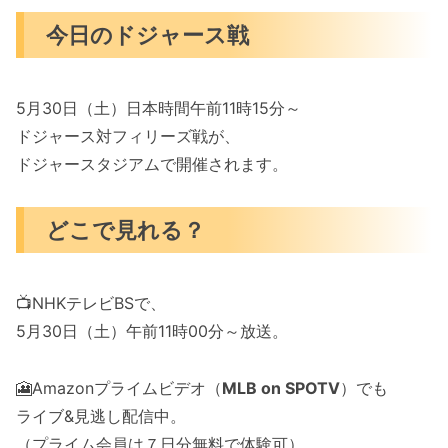
今日のドジャース戦
5月30日（土）日本時間午前11時15分～
ドジャース対フィリーズ戦が、
ドジャースタジアムで開催されます。
どこで見れる？
📺️NHKテレビBSで、
5月30日（土）午前11時00分～放送。
🎦Amazonプライムビデオ（
MLB on SPOTV
）でも
ライブ&見逃し配信中。
（プライム会員は７日分無料で体験可）