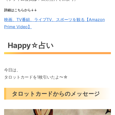
詳細はこちらから↓↓
映画、TV番組、ライブTV、スポーツを観る【Amazon
Prime Video】
Happy☆占い
今日は、
タロットカードを1枚引いたよ〜☆
タロットカードからのメッセージ