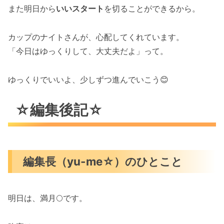
また明日から
いいスタート
を切ることができるから。
カップのナイトさんが、心配してくれています。
「今日はゆっくりして、大丈夫だよ」って。
ゆっくりでいいよ、少しずつ進んでいこう😊
☆編集後記☆
編集長（yu-me☆）のひとこと
明日は、満月🌕️です。