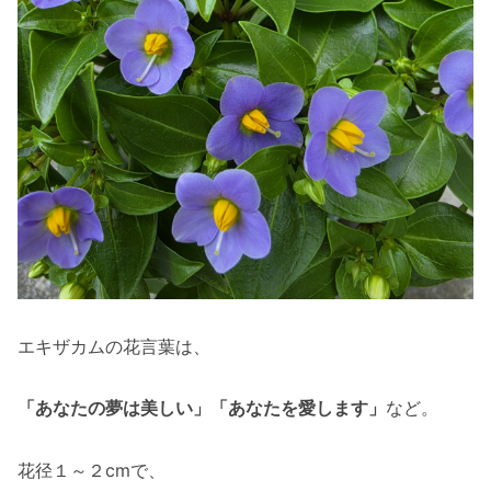
エキザカムの花言葉は、
「あなたの夢は美しい」「あなたを愛します」
など。
花径１～２cmで、