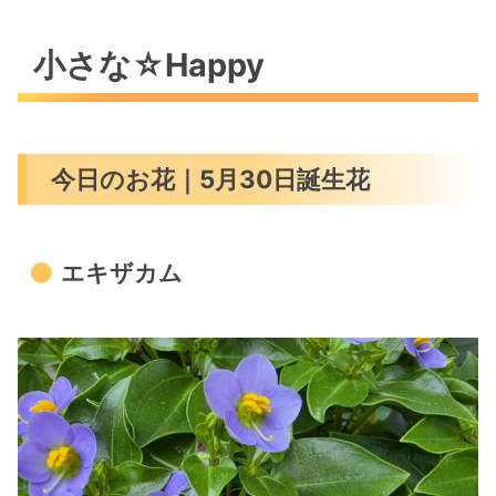
小さな☆Happy
今日のお花｜5月30日誕生花
エキザカム