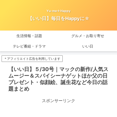
Yu-me☆Happy
【いい日】毎日をHappyに☆
生活情報・話題
グルメ・お取り寄せ
テレビ番組・ドラマ
いい日
＊アフィリエイト広告を利用しています
【いい日】５/30号｜マックの新作/人気ス
ムージー＆スパイシーナゲットほか父の日
プレゼント・似顔絵、誕生花など今日の話
題まとめ
スポンサーリンク