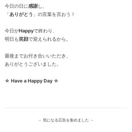
今日の日に
感謝
し、
「
ありがとう
」の言葉を言おう！
今日が
Happy
で終わり、
明日も
笑顔
で迎えられるから。
最後までお付き合いいただき、
ありがとうございました。
☆ Have a Happy Day ☆
－ 気になる広告を集めました －