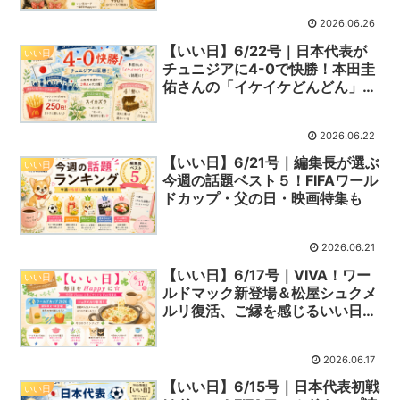
2026.06.26
【いい日】6/22号｜日本代表が
いい日
チュニジアに4-0で快勝！本田圭
佑さんの「イケイケどんどん」も
話題に
2026.06.22
【いい日】6/21号｜編集長が選ぶ
いい日
今週の話題ベスト５！FIFAワール
ドカップ・父の日・映画特集も
2026.06.21
【いい日】6/17号｜VIVA！ワー
いい日
ルドマック新登場＆松屋シュクメ
ルリ復活、ご縁を感じるいい日カ
ード
2026.06.17
【いい日】6/15号｜日本代表初戦
いい日