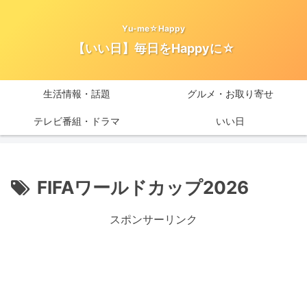
Yu-me☆Happy
【いい日】毎日をHappyに☆
生活情報・話題
グルメ・お取り寄せ
テレビ番組・ドラマ
いい日
FIFAワールドカップ2026
スポンサーリンク