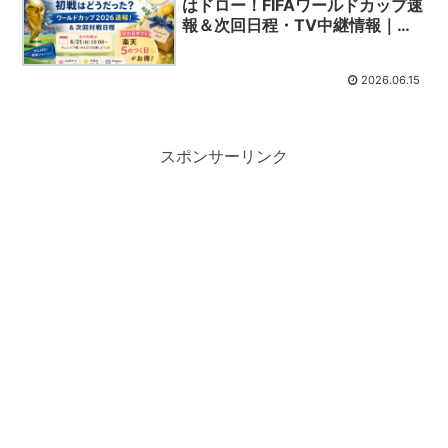
はドロー！FIFAワールドカップ速
報＆次回日程・TV中継情報｜父
の日ギフト楽天5のつく日
2026.06.15
スポンサーリンク